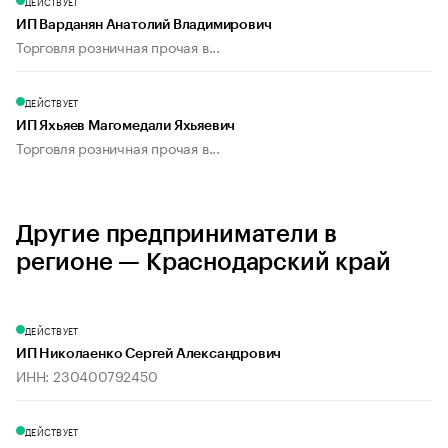
ДЕЙСТВУЕТ
ИП Варданян Анатолий Владимирович
Торговля розничная прочая в...
ДЕЙСТВУЕТ
ИП Яхьяев Магомедали Яхьяевич
Торговля розничная прочая в...
Другие предприниматели в
регионе — Краснодарский край
ДЕЙСТВУЕТ
ИП Николаенко Сергей Александрович
ИНН: 230400792450
ДЕЙСТВУЕТ