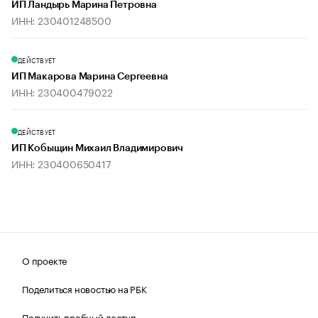
ИП Ландырь Марина Петровна
ИНН: 230401248500
ДЕЙСТВУЕТ
ИП Макарова Марина Сергеевна
ИНН: 230400479022
ДЕЙСТВУЕТ
ИП Кобыщин Михаил Владимирович
ИНН: 230400650417
О проекте
Поделиться новостью на РБК
Получить пробный доступ