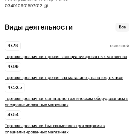
034010601597012
Виды деятельности
Все
47.78
ОСНОВНОЙ
Торговля розничная прочая в специализированных магазинах
47.99
Торговля розничная прочая вне магазинов, палаток, рынков
47.52.5
Торговля розничная санитарно-техническим оборудованием в
специализированных магазинах
47.54
Торговля розничная бытовыми электротоварами в
специализированных магазинах