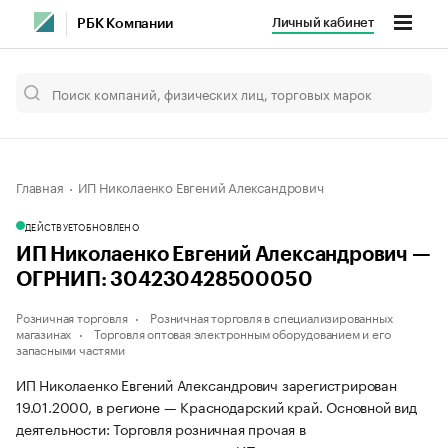
Личный кабинет
РБК Компании
Главная
ИП Николаенко Евгений Александрович
ДЕЙСТВУЕТ
ОБНОВЛЕНО
ИП Николаенко Евгений Александрович —
ОГРНИП: 304230428500050
Розничная торговля
Розничная торговля в специализированных
магазинах
Торговля оптовая электронным оборудованием и его
запасными частями
ИП Николаенко Евгений Александрович зарегистрирован
19.01.2000, в регионе — Краснодарский край. Основной вид
деятельности: Торговля розничная прочая в