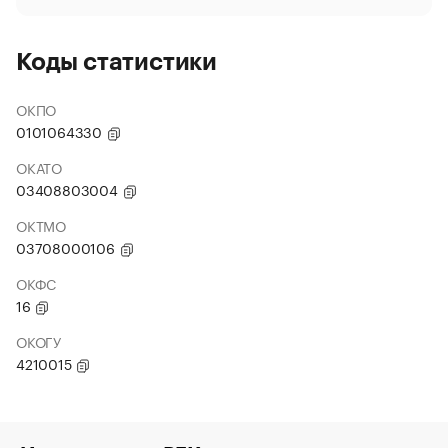
Коды статистики
ОКПО
0101064330
ОКАТО
03408803004
ОКТМО
03708000106
ОКФС
16
ОКОГУ
4210015