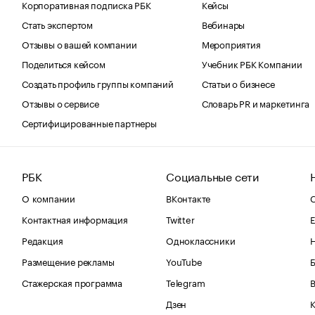
Корпоративная подписка РБК
Кейсы
Стать экспертом
Вебинары
Отзывы о вашей компании
Мероприятия
Поделиться кейсом
Учебник РБК Компании
Создать профиль группы компаний
Статьи о бизнесе
Отзывы о сервисе
Словарь PR и маркетинга
Сертифицированные партнеры
РБК
Социальные сети
О компании
ВКонтакте
С
Контактная информация
Twitter
Е
Редакция
Одноклассники
Размещение рекламы
YouTube
Стажерская программа
Telegram
В
Дзен