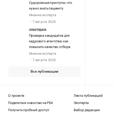
Судорожные приступы: что
нужно знать пациенту
Мнение эксперта
7 августа 2026
СПЕКТРДАТА
Проверка кандидатов для
кадрового агентства: как
повысить качество отбора
Мнение эксперта
7 августа 2026
Все публикации
О проекте
Лента публикаций
Поделиться новостью на РБК
Эксперты
Получить пробный доступ
Выбор редакции