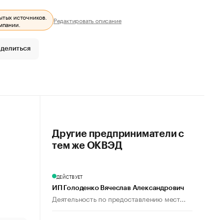
ытых источников.
Редактировать описание
мпании.
делиться
Другие предприниматели с
тем же ОКВЭД
ДЕЙСТВУЕТ
ИП Голоденко Вячеслав Александрович
Деятельность по предоставлению мест...