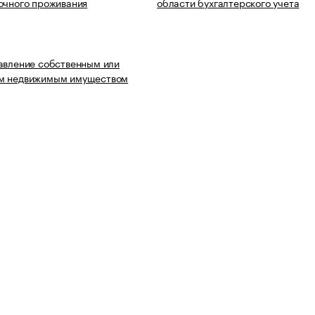
очного проживания
области бухгалтерского учета
авление собственным или
м недвижимым имуществом