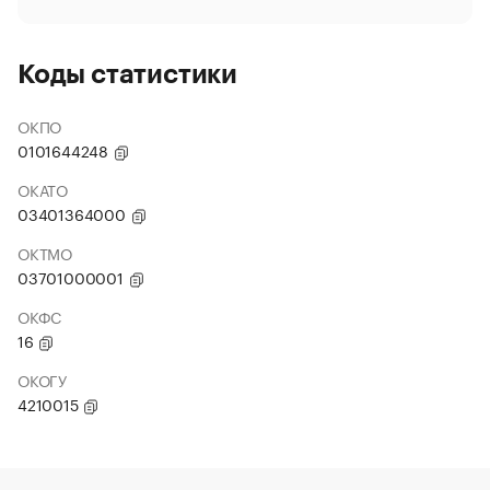
Коды статистики
ОКПО
0101644248
ОКАТО
03401364000
ОКТМО
03701000001
ОКФС
16
ОКОГУ
4210015