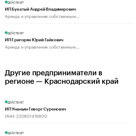
ДЕЙСТВУЕТ
ИП Букатый Андрей Владимирович
Аренда и управление собственным...
ДЕЙСТВУЕТ
ИП Григорян Юрий Гайкович
Аренда и управление собственным...
Другие предприниматели в
регионе — Краснодарский край
ДЕЙСТВУЕТ
ИП Унаньян Геворг Суренович
ИНН: 230801419800
ДЕЙСТВУЕТ