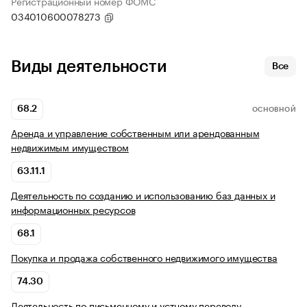
Регистрационный номер ФОМС
034010600078273
Виды деятельности
Все
68.2
ОСНОВНОЙ
Аренда и управление собственным или арендованным
недвижимым имуществом
63.11.1
Деятельность по созданию и использованию баз данных и
информационных ресурсов
68.1
Покупка и продажа собственного недвижимого имущества
74.30
Деятельность по письменному и устному переводу