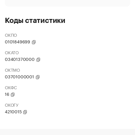
Коды статистики
ОКПО
0101849699
ОКАТО
03401370000
ОКТМО
03701000001
ОКФС
16
ОКОГУ
4210015