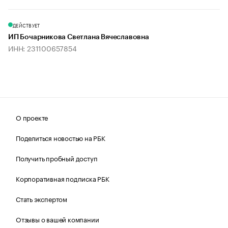
ДЕЙСТВУЕТ
ИП Бочарникова Светлана Вячеславовна
ИНН: 231100657854
О проекте
Поделиться новостью на РБК
Получить пробный доступ
Корпоративная подписка РБК
Стать экспертом
Отзывы о вашей компании