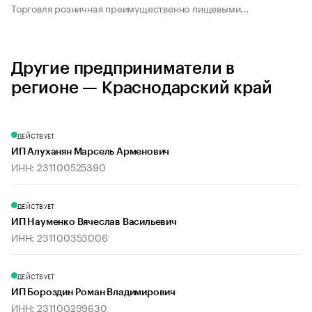
Торговля розничная преимущественно пищевыми...
Другие предприниматели в
регионе — Краснодарский край
ДЕЙСТВУЕТ
ИП Алуханян Марсель Арменович
ИНН: 231100525390
ДЕЙСТВУЕТ
ИП Науменко Вячеслав Васильевич
ИНН: 231100353006
ДЕЙСТВУЕТ
ИП Бороздин Роман Владимирович
ИНН: 231100299630