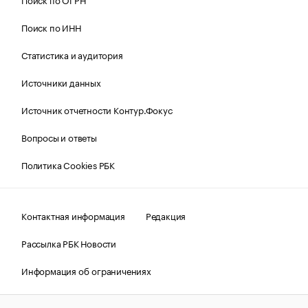
Поиск по ИНН
Статистика и аудитория
Источники данных
Источник отчетности Контур.Фокус
Вопросы и ответы
Политика Cookies РБК
Контактная информация
Редакция
Рассылка РБК Новости
Информация об ограничениях
Правовая информация
О соблюдении авторских прав