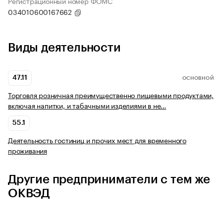
Регистрационный номер ФОМС
034010600167662
Виды деятельности
47.11
ОСНОВНОЙ
Торговля розничная преимущественно пищевыми продуктами,
включая напитки, и табачными изделиями в не…
55.1
Деятельность гостиниц и прочих мест для временного
проживания
Другие предприниматели с тем же
ОКВЭД