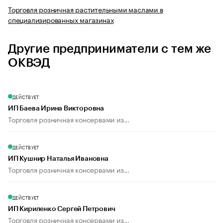
Торговля розничная растительными маслами в
специализированных магазинах
Другие предприниматели с тем же
ОКВЭД
ДЕЙСТВУЕТ
ИП Баева Ирина Викторовна
Торговля розничная консервами из...
ДЕЙСТВУЕТ
ИП Кушнир Наталья Ивановна
Торговля розничная консервами из...
ДЕЙСТВУЕТ
ИП Кириленко Сергей Петрович
Торговля розничная консервами из...