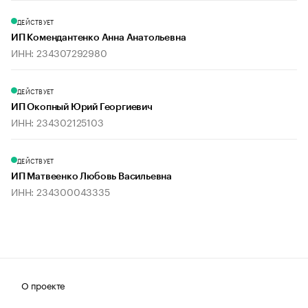
ДЕЙСТВУЕТ
ИП Комендантенко Анна Анатольевна
ИНН: 234307292980
ДЕЙСТВУЕТ
ИП Окопный Юрий Георгиевич
ИНН: 234302125103
ДЕЙСТВУЕТ
ИП Матвеенко Любовь Васильевна
ИНН: 234300043335
О проекте