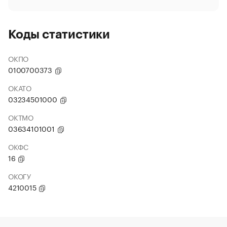
Коды статистики
ОКПО
0100700373
ОКАТО
03234501000
ОКТМО
03634101001
ОКФС
16
ОКОГУ
4210015