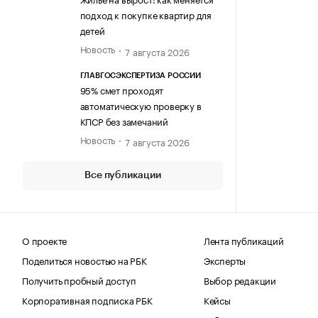
подход к покупке квартир для
детей
Новость
7 августа 2026
ГЛАВГОСЭКСПЕРТИЗА РОССИИ
95% смет проходят
автоматическую проверку в
КПСР без замечаний
Новость
7 августа 2026
Все публикации
О проекте
Лента публикаций
Поделиться новостью на РБК
Эксперты
Получить пробный доступ
Выбор редакции
Корпоративная подписка РБК
Кейсы