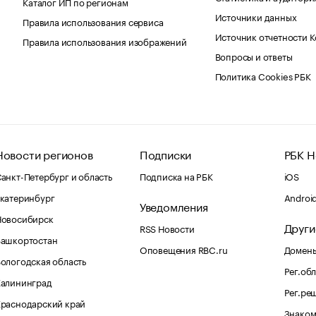
Каталог ИП по регионам
Источники данных
Правила использования сервиса
Источник отчетности 
Правила использования изображений
Вопросы и ответы
Политика Cookies РБК
Новости регионов
Подписки
РБК Н
анкт-Петербург и область
Подписка на РБК
iOS
катеринбург
Androi
Уведомления
Новосибирск
Други
RSS Новости
Башкортостан
Оповещения RBC.ru
Домены
ологодская область
Рег.об
Калининград
Рег.ре
раснодарский край
Знаком