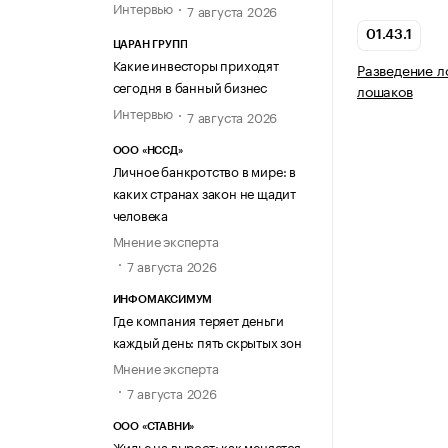
Интервью
7 августа 2026
01.43.1
ЦАРАН ГРУПП
Какие инвесторы приходят
Разведение л
сегодня в банный бизнес
лошаков
Интервью
7 августа 2026
ООО «НССД»
Личное банкротство в мире: в
каких странах закон не щадит
человека
Мнение эксперта
7 августа 2026
ИНФОМАКСИМУМ
Где компания теряет деньги
каждый день: пять скрытых зон
Мнение эксперта
7 августа 2026
ООО «СТАВНИ»
Жилье на вырост: как меняется