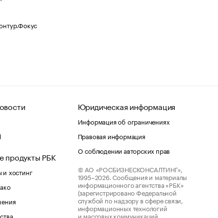
Контур.Фокус
овости
Юридическая информация
Информация об ограничениях
d
Правовая информация
О соблюдении авторских прав
е продукты РБК
© АО «РОСБИЗНЕСКОНСАЛТИНГ»,
 и хостинг
1995–2026.
Сообщения и материалы
информационного агентства «РБК»
лако
(зарегистрировано Федеральной
службой по надзору в сфере связи,
шения
информационных технологий
ства
и массовых коммуникаций