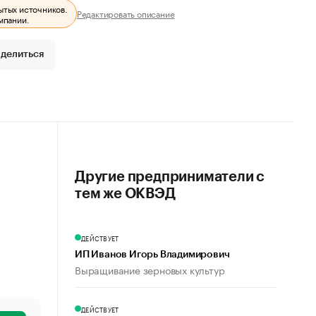
ытых источников.
Редактировать описание
мпании.
делиться
Другие предприниматели с
тем же ОКВЭД
ДЕЙСТВУЕТ
ИП Иванов Игорь Владимирович
Выращивание зерновых культур
ДЕЙСТВУЕТ