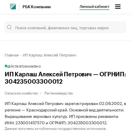
Личный кабинет
РБК Компании
Главная
ИП Карлаш Алексей Петрович
ДЕЙСТВУЕТ
ОБНОВЛЕНО
ИП Карлаш Алексей Петрович — ОГРНИП:
304235003300012
Сельское хозяйство
Растениеводство
ИП Карлаш Алексей Петрович зарегистрирован 02.09.2002, в
регионе — Краснодарский край. Основной вид деятельности:
Выращивание зерновых культур. ИП присвоены реквизиты
ИНН: 235001457570 и ОГРНИП: 304235003300012.
Данные получены из публичных государственных источников.