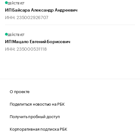
ДЕЙСТВУЕТ
ИП Байсара Александр Андреевич
ИНН: 235002926707
ДЕЙСТВУЕТ
ИП Мацало Евгений Борисович
ИНН: 235000531118
О проекте
Поделиться новостью на РБК
Получить пробный доступ
Корпоративная подписка РБК