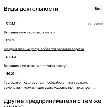
Виды деятельности
Все
01.11.1
ОСНОВНОЙ
Выращивание зерновых культур
01.61
Предоставление услуг в области растениеводства
01.11.3
Выращивание семян масличных культур
46.21
Торговля оптовая зерном, необработанным табаком,
семенами и кормами для сельскохозяйственных животн…
Другие предприниматели с тем же