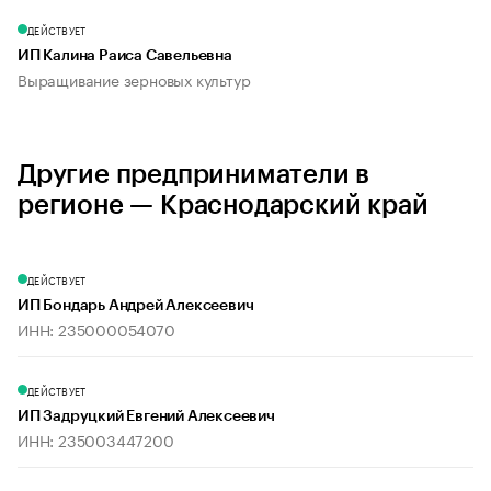
ДЕЙСТВУЕТ
ИП Калина Раиса Савельевна
Выращивание зерновых культур
Другие предприниматели в
регионе — Краснодарский край
ДЕЙСТВУЕТ
ИП Бондарь Андрей Алексеевич
ИНН: 235000054070
ДЕЙСТВУЕТ
ИП Задруцкий Евгений Алексеевич
ИНН: 235003447200