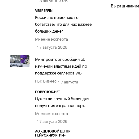
8 августа 2026
Выращивание
VESPERFIN
Россияне не мечтают о
богатстве: что для нас важнее
больших денег
Мнение эксперта
7 августа 2026
Минпромторг сообщил об
изучении властями идей по
поддержке селлеров WB
РБК Бизнес
7 августа
ПОВЕСТОК.НЕТ
Нужен ли военный билет для
получения загранпаспорта
Мнение эксперта
7 августа 2026
АО «ДЕЛОВОЙ ЦЕНТР
НЕЙРОХИРУРГИИ»