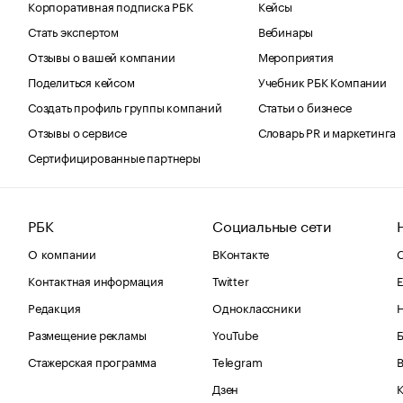
Корпоративная подписка РБК
Кейсы
Стать экспертом
Вебинары
Отзывы о вашей компании
Мероприятия
Поделиться кейсом
Учебник РБК Компании
Создать профиль группы компаний
Статьи о бизнесе
Отзывы о сервисе
Словарь PR и маркетинга
Сертифицированные партнеры
РБК
Социальные сети
О компании
ВКонтакте
С
Контактная информация
Twitter
Е
Редакция
Одноклассники
Размещение рекламы
YouTube
Стажерская программа
Telegram
В
Дзен