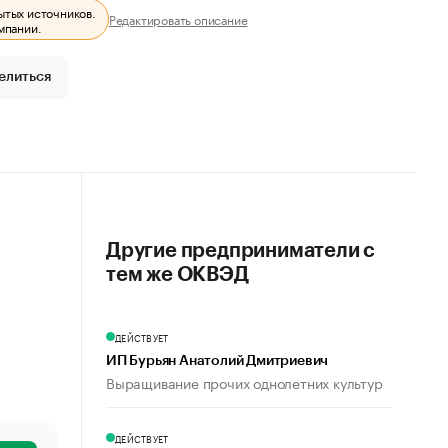
ытых источников.
Редактировать описание
мпании.
елиться
Другие предприниматели с
тем же ОКВЭД
ДЕЙСТВУЕТ
ИП Бурьян Анатолий Дмитриевич
Выращивание прочих однолетних культур
ДЕЙСТВУЕТ