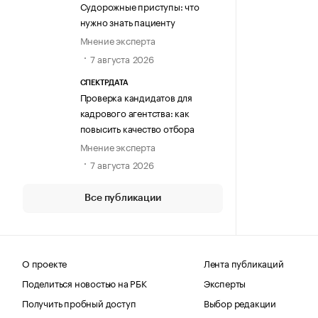
Судорожные приступы: что
нужно знать пациенту
Мнение эксперта
7 августа 2026
СПЕКТРДАТА
Проверка кандидатов для
кадрового агентства: как
повысить качество отбора
Мнение эксперта
7 августа 2026
Все публикации
О проекте
Лента публикаций
Поделиться новостью на РБК
Эксперты
Получить пробный доступ
Выбор редакции