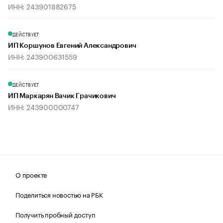
ИНН: 243901882675
ДЕЙСТВУЕТ
ИП Коршунов Евгений Александрович
ИНН: 243900631559
ДЕЙСТВУЕТ
ИП Маркарян Вачик Грачикович
ИНН: 243900000747
О проекте
Поделиться новостью на РБК
Получить пробный доступ