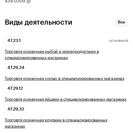
439-0309
Виды деятельности
Все
47.23.1
ОСНОВНОЙ
Торговля розничная рыбой и морепродуктами в
специализированных магазинах
47.29.34
Торговля розничная солью в специализированных магазинах
47.29.12
Торговля розничная яйцами в специализированных магазинах
47.29.32
Торговля розничная крупами в специализированных
магазинах