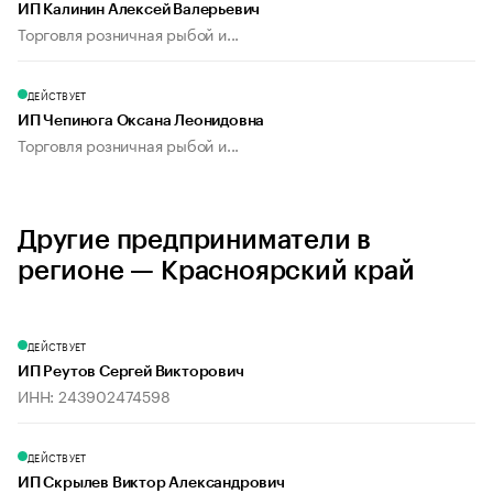
ИП Калинин Алексей Валерьевич
Торговля розничная рыбой и...
ДЕЙСТВУЕТ
ИП Чепинога Оксана Леонидовна
Торговля розничная рыбой и...
Другие предприниматели в
регионе — Красноярский край
ДЕЙСТВУЕТ
ИП Реутов Сергей Викторович
ИНН: 243902474598
ДЕЙСТВУЕТ
ИП Скрылев Виктор Александрович