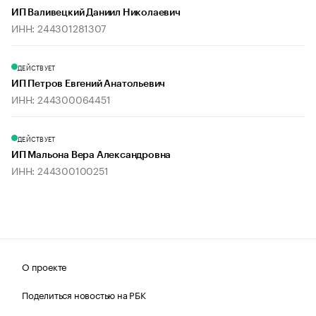
ИП Валивецкий Даниил Николаевич
ИНН: 244301281307
ДЕЙСТВУЕТ
ИП Петров Евгений Анатольевич
ИНН: 244300064451
ДЕЙСТВУЕТ
ИП Мальона Вера Александровна
ИНН: 244300100251
О проекте
Поделиться новостью на РБК