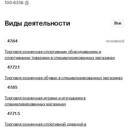
100-633Б
Виды деятельности
Все
47.64
ОСНОВНОЙ
Торговля розничная спортивным оборудованием и
спортивными товарами в специализированных магазинах
47.72.1
Торговля розничная обувью в специализированных магазинах
47.65
Торговля розничная играми и игрушками в
специализированных магазинах
47.71.5
Торговля розничная спортивной одеждой в