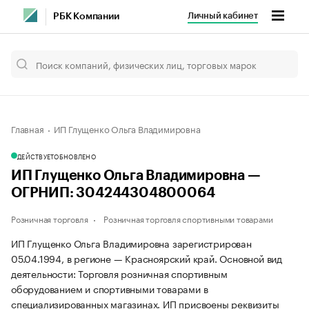
Личный кабинет
РБК Компании
Главная
ИП Глущенко Ольга Владимировна
ДЕЙСТВУЕТ
ОБНОВЛЕНО
ИП Глущенко Ольга Владимировна —
ОГРНИП: 304244304800064
Розничная торговля
Розничная торговля спортивными товарами
ИП Глущенко Ольга Владимировна зарегистрирован
05.04.1994, в регионе — Красноярский край. Основной вид
деятельности: Торговля розничная спортивным
оборудованием и спортивными товарами в
специализированных магазинах. ИП присвоены реквизиты