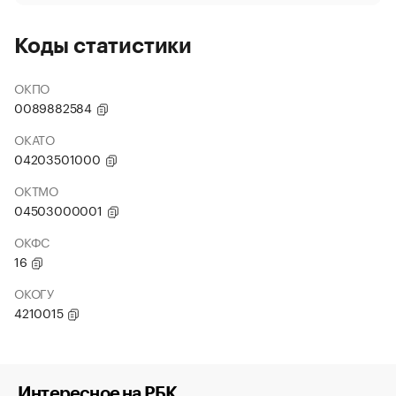
Коды статистики
ОКПО
0089882584
ОКАТО
04203501000
ОКТМО
04503000001
ОКФС
16
ОКОГУ
4210015
Интересное на РБК