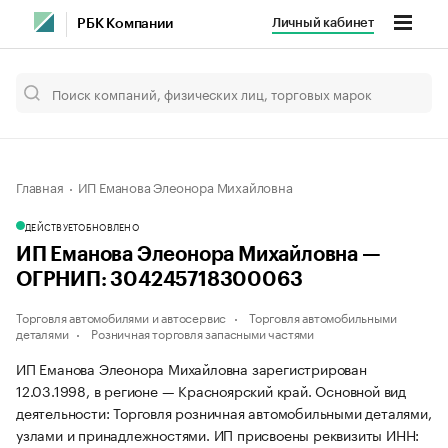
Личный кабинет
РБК Компании
Главная
ИП Еманова Элеонора Михайловна
ДЕЙСТВУЕТ
ОБНОВЛЕНО
ИП Еманова Элеонора Михайловна —
ОГРНИП: 304245718300063
Торговля автомобилями и автосервис
Торговля автомобильными
деталями
Розничная торговля запасными частями
ИП Еманова Элеонора Михайловна зарегистрирован
12.03.1998, в регионе — Красноярский край. Основной вид
деятельности: Торговля розничная автомобильными деталями,
узлами и принадлежностями. ИП присвоены реквизиты ИНН: