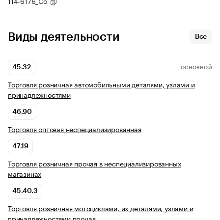
114-6176_Co
Виды деятельности
Все
45.32
ОСНОВНОЙ
Торговля розничная автомобильными деталями, узлами и
принадлежностями
46.90
Торговля оптовая неспециализированная
47.19
Торговля розничная прочая в неспециализированных
магазинах
45.40.3
Торговля розничная мотоциклами, их деталями, узлами и
принадлежностями прочая