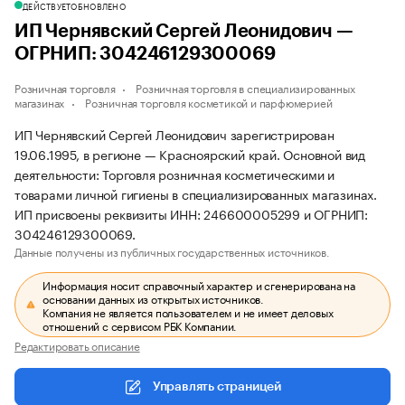
ДЕЙСТВУЕТ
ОБНОВЛЕНО
ИП Чернявский Сергей Леонидович —
ОГРНИП: 304246129300069
Розничная торговля
Розничная торговля в специализированных
магазинах
Розничная торговля косметикой и парфюмерией
ИП Чернявский Сергей Леонидович зарегистрирован
19.06.1995, в регионе — Красноярский край. Основной вид
деятельности: Торговля розничная косметическими и
товарами личной гигиены в специализированных магазинах.
ИП присвоены реквизиты ИНН: 246600005299 и ОГРНИП:
304246129300069.
Данные получены из публичных государственных источников.
Информация носит справочный характер и сгенерирована на
основании данных из открытых источников.
Компания не является пользователем и не имеет деловых
отношений с сервисом РБК Компании.
Редактировать описание
Управлять страницей