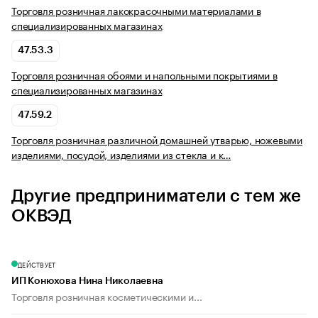
Торговля розничная лакокрасочными материалами в
специализированных магазинах
47.53.3
Торговля розничная обоями и напольными покрытиями в
специализированных магазинах
47.59.2
Торговля розничная различной домашней утварью, ножевыми
изделиями, посудой, изделиями из стекла и к…
Другие предприниматели с тем же
ОКВЭД
ДЕЙСТВУЕТ
ИП Конюхова Нина Николаевна
Торговля розничная косметическими и...