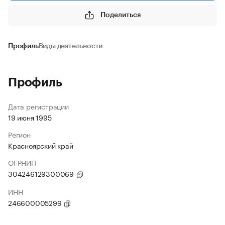
Поделиться
Профиль
Виды деятельности
Профиль
Дата регистрации
19 июня 1995
Регион
Красноярский край
ОГРНИП
304246129300069
ИНН
246600005299