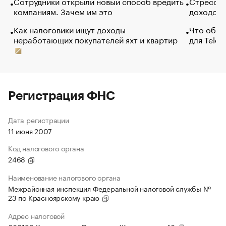
Сотрудники открыли новый способ вредить
Стресс о
компаниям. Зачем им это
доходов 
Как налоговики ищут доходы
Что обви
неработающих покупателей яхт и квартир
для Tele
Регистрация ФНС
Дата регистрации
11 июня 2007
Код налогового органа
2468
Наименование налогового органа
Межрайонная инспекция Федеральной налоговой службы №
23 по Красноярскому краю
Адрес налоговой