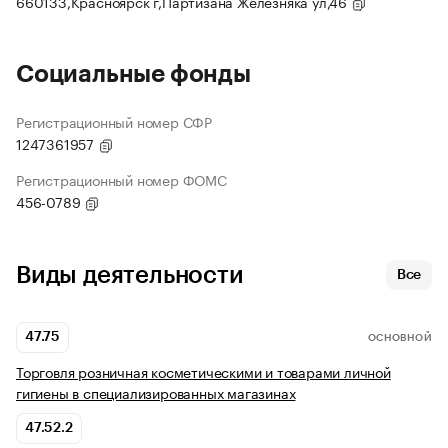
660133,Красноярск г,Партизана Железняка ул,46
Социальные фонды
Регистрационный номер СФР
1247361957
Регистрационный номер ФОМС
456-0789
Виды деятельности
Все
47.75
ОСНОВНОЙ
Торговля розничная косметическими и товарами личной
гигиены в специализированных магазинах
47.52.2