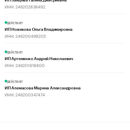
ИП Зайцева Галина Дмитриевна
ИНН: 246202838492
ДЕЙСТВУЕТ
ИП Новикова Ольга Владимировна
ИНН: 246200499205
ДЕЙСТВУЕТ
ИП Артеменко Андрей Николаевич
ИНН: 246201618800
ДЕЙСТВУЕТ
ИП Алемасова Марина Александровна
ИНН: 246200347474