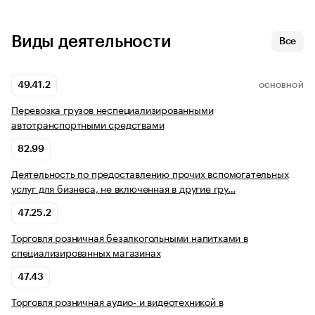
Виды деятельности
Все
49.41.2
ОСНОВНОЙ
Перевозка грузов неспециализированными
автотранспортными средствами
82.99
Деятельность по предоставлению прочих вспомогательных
услуг для бизнеса, не включенная в другие гру…
47.25.2
Торговля розничная безалкогольными напитками в
специализированных магазинах
47.43
Торговля розничная аудио- и видеотехникой в