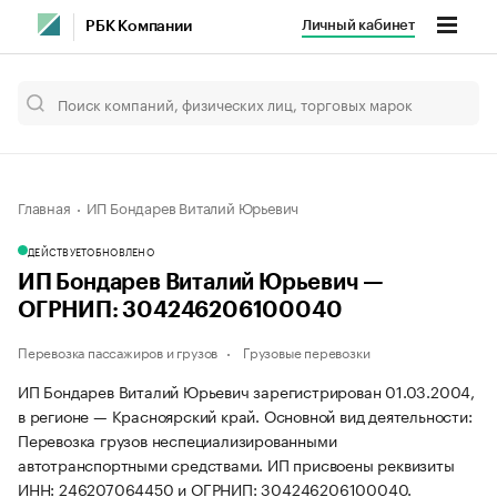
Личный кабинет
РБК Компании
Главная
ИП Бондарев Виталий Юрьевич
ДЕЙСТВУЕТ
ОБНОВЛЕНО
ИП Бондарев Виталий Юрьевич —
ОГРНИП: 304246206100040
Перевозка пассажиров и грузов
Грузовые перевозки
ИП Бондарев Виталий Юрьевич зарегистрирован 01.03.2004,
в регионе — Красноярский край. Основной вид деятельности:
Перевозка грузов неспециализированными
автотранспортными средствами. ИП присвоены реквизиты
ИНН: 246207064450 и ОГРНИП: 304246206100040.