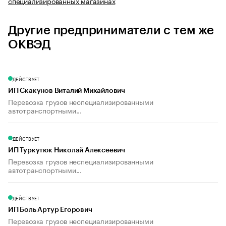
специализированных магазинах
Другие предприниматели с тем же
ОКВЭД
ДЕЙСТВУЕТ
ИП Скакунов Виталий Михайлович
Перевозка грузов неспециализированными
автотранспортными...
ДЕЙСТВУЕТ
ИП Туркутюк Николай Алексеевич
Перевозка грузов неспециализированными
автотранспортными...
ДЕЙСТВУЕТ
ИП Боль Артур Егорович
Перевозка грузов неспециализированными