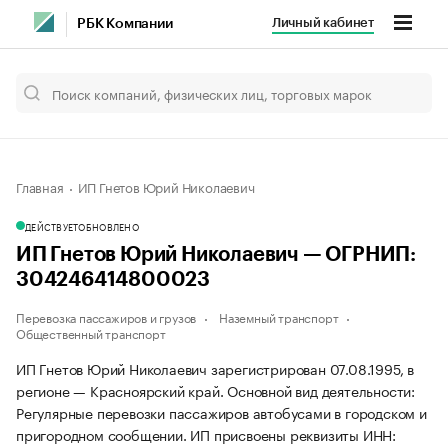
Личный кабинет
РБК Компании
Главная
ИП Гнетов Юрий Николаевич
ДЕЙСТВУЕТ
ОБНОВЛЕНО
ИП Гнетов Юрий Николаевич — ОГРНИП:
304246414800023
Перевозка пассажиров и грузов
Наземный транспорт
Общественный транспорт
ИП Гнетов Юрий Николаевич зарегистрирован 07.08.1995, в
регионе — Красноярский край. Основной вид деятельности:
Регулярные перевозки пассажиров автобусами в городском и
пригородном сообщении. ИП присвоены реквизиты ИНН: