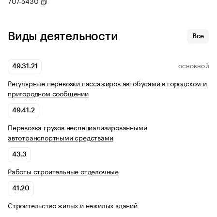
707-5430
Виды деятельности
Все
49.31.21
ОСНОВНОЙ
Регулярные перевозки пассажиров автобусами в городском и
пригородном сообщении
49.41.2
Перевозка грузов неспециализированными
автотранспортными средствами
43.3
Работы строительные отделочные
41.20
Строительство жилых и нежилых зданий