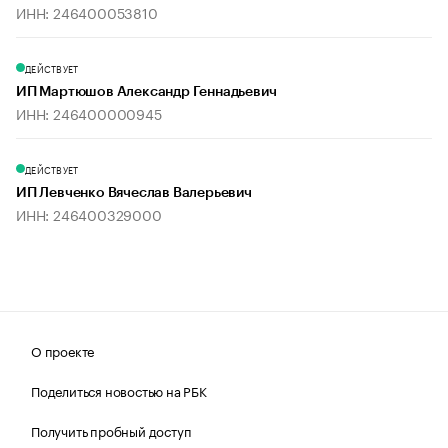
ИНН: 246400053810
ДЕЙСТВУЕТ
ИП Мартюшов Александр Геннадьевич
ИНН: 246400000945
ДЕЙСТВУЕТ
ИП Левченко Вячеслав Валерьевич
ИНН: 246400329000
О проекте
Поделиться новостью на РБК
Получить пробный доступ