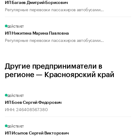
ИП Багаев Дмитрий Борисович
Регулярные перевозки пассажиров автобусами...
ДЕЙСТВУЕТ
ИП Никитина Марина Павловна
Регулярные перевозки пассажиров автобусами...
Другие предприниматели в
регионе — Красноярский край
ДЕЙСТВУЕТ
ИП Боев Сергей Федорович
ИНН: 246408567380
ДЕЙСТВУЕТ
ИП Исыпов Сергей Викторович