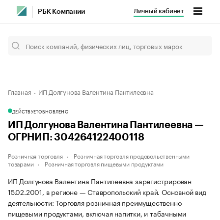
Личный кабинет
РБК Компании
Главная
ИП Долгунова Валентина Пантилеевна
ДЕЙСТВУЕТ
ОБНОВЛЕНО
ИП Долгунова Валентина Пантилеевна —
ОГРНИП: 304264122400118
Розничная торговля
Розничная торговля продовольственными
товарами
Розничная торговля пищевыми продуктами
ИП Долгунова Валентина Пантилеевна зарегистрирован
15.02.2001, в регионе — Ставропольский край. Основной вид
деятельности: Торговля розничная преимущественно
пищевыми продуктами, включая напитки, и табачными