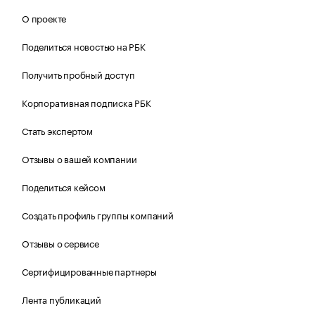
О проекте
Поделиться новостью на РБК
Получить пробный доступ
Корпоративная подписка РБК
Стать экспертом
Отзывы о вашей компании
Поделиться кейсом
Создать профиль группы компаний
Отзывы о сервисе
Сертифицированные партнеры
Лента публикаций