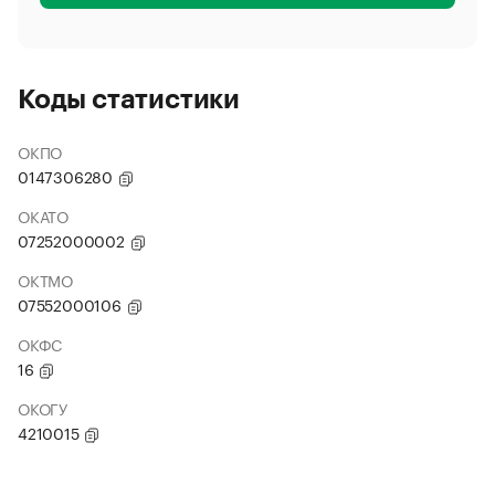
Коды статистики
ОКПО
0147306280
ОКАТО
07252000002
ОКТМО
07552000106
ОКФС
16
ОКОГУ
4210015