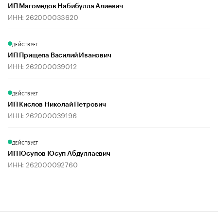
ИП Магомедов Набибулла Алиевич
ИНН: 262000033620
ДЕЙСТВУЕТ
ИП Прищепа Василий Иванович
ИНН: 262000039012
ДЕЙСТВУЕТ
ИП Кислов Николай Петрович
ИНН: 262000039196
ДЕЙСТВУЕТ
ИП Юсупов Юсуп Абдуллаевич
ИНН: 262000092760