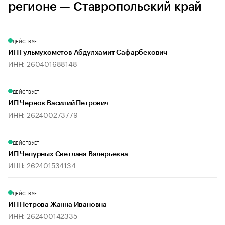
регионе — Ставропольский край
ДЕЙСТВУЕТ
ИП Гульмухометов Абдулхамит Сафарбекович
ИНН: 260401688148
ДЕЙСТВУЕТ
ИП Чернов Василий Петрович
ИНН: 262400273779
ДЕЙСТВУЕТ
ИП Чепурных Светлана Валерьевна
ИНН: 262401534134
ДЕЙСТВУЕТ
ИП Петрова Жанна Ивановна
ИНН: 262400142335