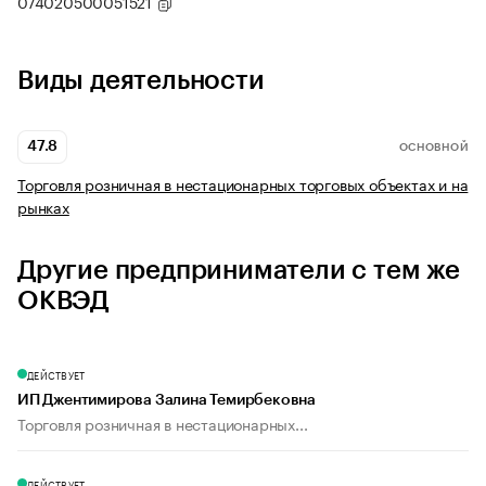
074020500051521
Виды деятельности
47.8
ОСНОВНОЙ
Торговля розничная в нестационарных торговых объектах и на
рынках
Другие предприниматели с тем же
ОКВЭД
ДЕЙСТВУЕТ
ИП Джентимирова Залина Темирбековна
Торговля розничная в нестационарных...
ДЕЙСТВУЕТ