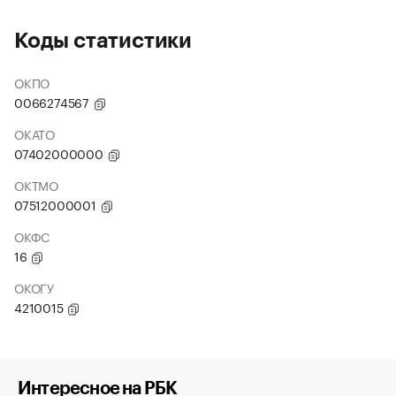
Коды статистики
ОКПО
0066274567
ОКАТО
07402000000
ОКТМО
07512000001
ОКФС
16
ОКОГУ
4210015
Интересное на РБК