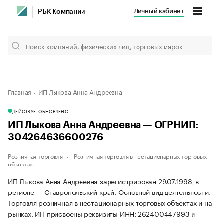
Личный кабинет
РБК Компании
Главная
ИП Лыкова Анна Андреевна
ДЕЙСТВУЕТ
ОБНОВЛЕНО
ИП Лыкова Анна Андреевна — ОГРНИП:
304264636600276
Розничная торговля
Розничная торговля в нестационарных торговых
объектах
ИП Лыкова Анна Андреевна зарегистрирован 29.07.1998, в
регионе — Ставропольский край. Основной вид деятельности:
Торговля розничная в нестационарных торговых объектах и на
рынках. ИП присвоены реквизиты ИНН: 262400447993 и