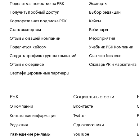
Поделиться новостью на РБК
Эксперты
Получить пробный доступ
Выбор редакции
Корпоративная подписка РБК
Кейсы
Стать экспертом
Вебинары
Отзывы о вашей компании
Мероприятия
Поделиться кейсом
Учебник РБК Компании
Создать профиль группы компаний
Статьи о бизнесе
Отзывы о сервисе
Словарь PR и маркетинга
Сертифицированные партнеры
РБК
Социальные сети
О компании
ВКонтакте
С
Контактная информация
Twitter
Е
Редакция
Одноклассники
Размещение рекламы
YouTube