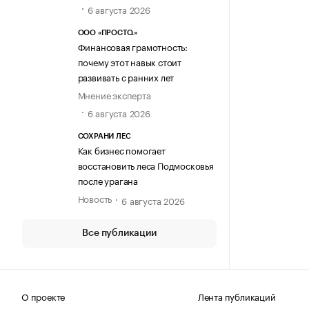
6 августа 2026
ООО «ПРОСТО.»
Финансовая грамотность:
почему этот навык стоит
развивать с ранних лет
Мнение эксперта
6 августа 2026
СОХРАНИ ЛЕС
Как бизнес помогает
восстановить леса Подмосковья
после урагана
Новость
6 августа 2026
Все публикации
О проекте
Лента публикаций