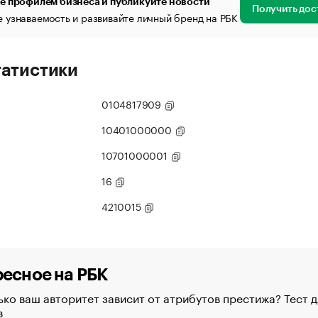
е профилем бизнеса и публикуйте новости
Получить дос
 узнаваемость и развивайте личный бренд на РБК
татистики
0104817909
10401000000
10701000001
16
4210015
есное на РБК
ко ваш авторитет зависит от атрибутов престижа? Тест д
в