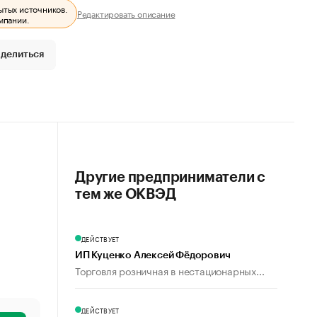
ытых источников.
Редактировать описание
мпании.
делиться
Другие предприниматели с
тем же ОКВЭД
ДЕЙСТВУЕТ
ИП Куценко Алексей Фёдорович
Торговля розничная в нестационарных...
ДЕЙСТВУЕТ