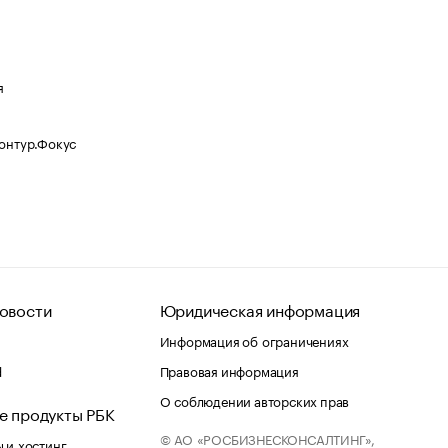
я
Контур.Фокус
овости
Юридическая информация
Информация об ограничениях
d
Правовая информация
О соблюдении авторских прав
е продукты РБК
© АО «РОСБИЗНЕСКОНСАЛТИНГ»,
 и хостинг