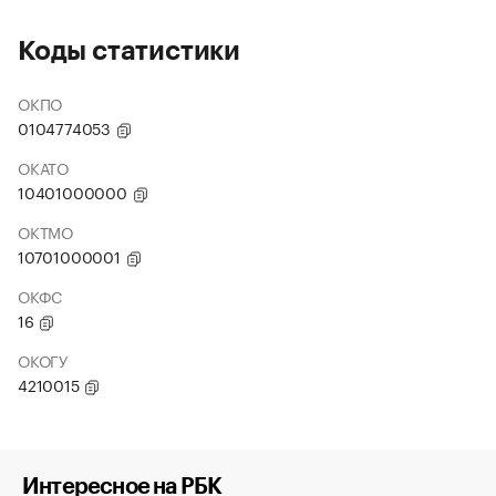
Коды статистики
ОКПО
0104774053
ОКАТО
10401000000
ОКТМО
10701000001
ОКФС
16
ОКОГУ
4210015
Интересное на РБК