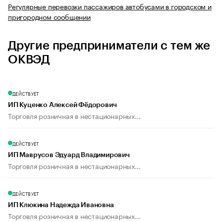
Регулярные перевозки пассажиров автобусами в городском и
пригородном сообщении
Другие предприниматели с тем же
ОКВЭД
ДЕЙСТВУЕТ
ИП Куценко Алексей Фёдорович
Торговля розничная в нестационарных...
ДЕЙСТВУЕТ
ИП Маврусов Эдуард Владимирович
Торговля розничная в нестационарных...
ДЕЙСТВУЕТ
ИП Клюкина Надежда Ивановна
Торговля розничная в нестационарных...