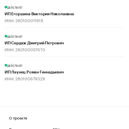
ДЕЙСТВУЕТ
ИП Егоршина Виктория Николаевна
ИНН: 280100011919
ДЕЙСТВУЕТ
ИП Сердюк Дмитрий Петрович
ИНН: 280100057670
ДЕЙСТВУЕТ
ИП Лаунец Роман Геннадьевич
ИНН: 280100679329
О проекте