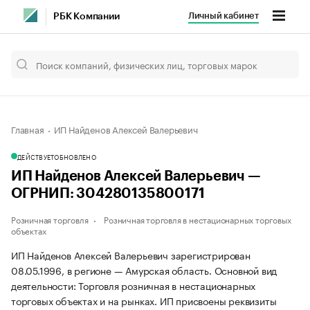
Личный кабинет
РБК Компании
Главная
ИП Найденов Алексей Валерьевич
ДЕЙСТВУЕТ
ОБНОВЛЕНО
ИП Найденов Алексей Валерьевич —
ОГРНИП: 304280135800171
Розничная торговля
Розничная торговля в нестационарных торговых
объектах
ИП Найденов Алексей Валерьевич зарегистрирован
08.05.1996, в регионе — Амурская область. Основной вид
деятельности: Торговля розничная в нестационарных
торговых объектах и на рынках. ИП присвоены реквизиты