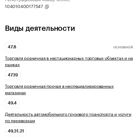
104010400177547
Виды деятельности
47.8
ОСНОВНОЙ
Торговля розничная в нестационарных торговых объектах и на
рынках
47.19
Торговля розничная прочая в неспециализированных
магазинах
49.4
Деятельность автомобильного грузового транспорта и услуги
по перевозкам
49.31.21