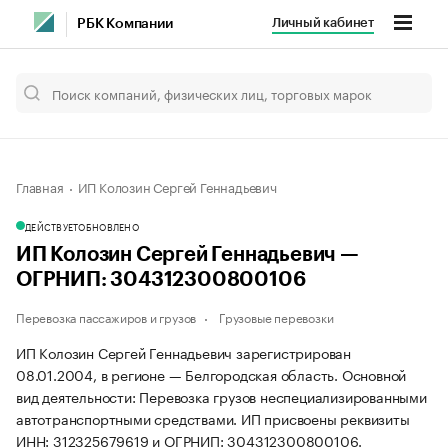
Личный кабинет
РБК Компании
Главная
ИП Колозин Сергей Геннадьевич
ДЕЙСТВУЕТ
ОБНОВЛЕНО
ИП Колозин Сергей Геннадьевич —
ОГРНИП: 304312300800106
Перевозка пассажиров и грузов
Грузовые перевозки
ИП Колозин Сергей Геннадьевич зарегистрирован
08.01.2004, в регионе — Белгородская область. Основной
вид деятельности: Перевозка грузов неспециализированными
автотранспортными средствами. ИП присвоены реквизиты
ИНН: 312325679619 и ОГРНИП: 304312300800106.