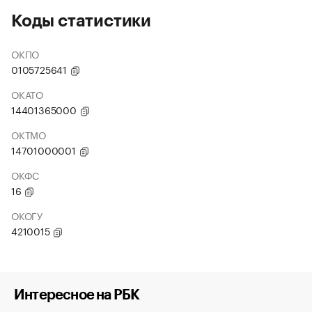
Коды статистики
ОКПО
0105725641
ОКАТО
14401365000
ОКТМО
14701000001
ОКФС
16
ОКОГУ
4210015
Интересное на РБК