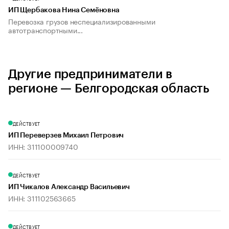
ИП Щербакова Нина Семёновна
Перевозка грузов неспециализированными
автотранспортными...
Другие предприниматели в
регионе — Белгородская область
ДЕЙСТВУЕТ
ИП Переверзев Михаил Петрович
ИНН: 311100009740
ДЕЙСТВУЕТ
ИП Чикалов Александр Васильевич
ИНН: 311102563665
ДЕЙСТВУЕТ