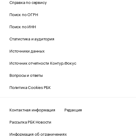
Справка по сервису
Поиск по ОГРН
Поиск по ИНН
Статистика и аудитория
Источники данных
Источник отчетности Контур.Фокус
Вопросы и ответы
Политика Cookies РБК
Контактная информация
Редакция
Рассылка РБК Новости
Информация об ограничениях