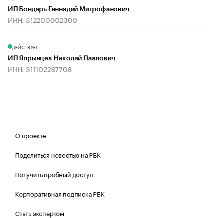
ИП Бондарь Геннадий Митрофанович
ИНН: 312200002300
ДЕЙСТВУЕТ
ИП Япрынцев Николай Павлович
ИНН: 311102267708
О проекте
Поделиться новостью на РБК
Получить пробный доступ
Корпоративная подписка РБК
Стать экспертом