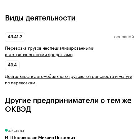
Виды деятельности
49.41.2
ОСНОВНОЙ
Перевозка грузов неспециализированными
автотранспортными средствами
49.4
Деятельность автомобильного грузового транспорта и услуги
по перевозкам
Другие предприниматели с тем же
ОКВЭД
ДЕЙСТВУЕТ
ИП Переверзев Михаил Петрович