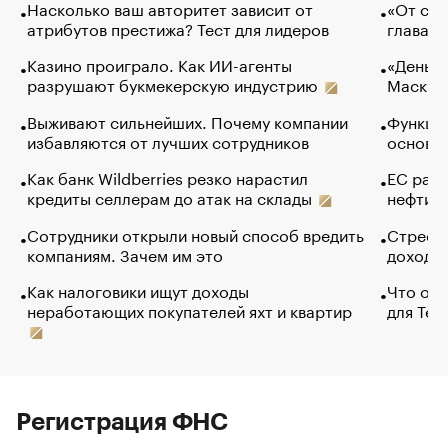
Насколько ваш авторитет зависит от
«От спо
атрибутов престижа? Тест для лидеров
глава к
Казино проиграло. Как ИИ-агенты
«Деньги
разрушают букмекерскую индустрию
Маск в 
Выживают сильнейших. Почему компании
Функции
избавляются от лучших сотрудников
основ э
Как банк Wildberries резко нарастил
ЕС раз
кредиты селлерам до атак на склады
нефти —
Сотрудники открыли новый способ вредить
Стресс 
компаниям. Зачем им это
доходов
Как налоговики ищут доходы
Что обв
неработающих покупателей яхт и квартир
для Tel
Регистрация ФНС