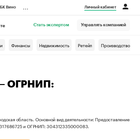
...
БК Вино
Личный кабинет
Стать экспертом
Управлять компанией
кте
азета
жи
Финансы
Недвижимость
Ретейл
Производство
 — ОГРНИП:
родская область. Основной вид деятельности: Предоставление
12317686725 и ОГРНИП: 304312335000083.