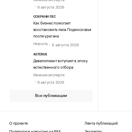
6 августа 2026
СОХРАНИ ЛЕС
Как бизнес помогает
восстановить леса Подмосковья
после урагана
Новость
6 августа 2026
ASTERUS
Девелопмент вступает в эпоху
естественного отбора
Мнение эксперта
6 августа 2026
Все публикации
О проекте
Лента публикаций
Поделиться новостью на РБК
Эксперты