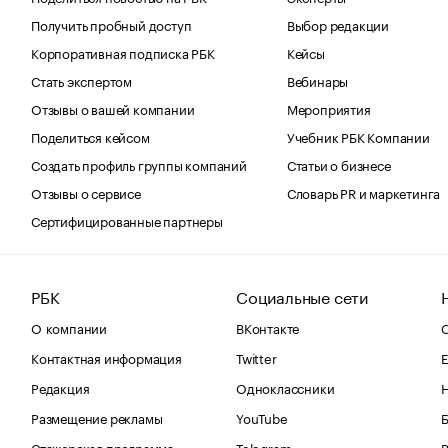
Получить пробный доступ
Выбор редакции
Корпоративная подписка РБК
Кейсы
Стать экспертом
Вебинары
Отзывы о вашей компании
Мероприятия
Поделиться кейсом
Учебник РБК Компании
Создать профиль группы компаний
Статьи о бизнесе
Отзывы о сервисе
Словарь PR и маркетинга
Сертифицированные партнеры
РБК
Социальные сети
О компании
ВКонтакте
С
Контактная информация
Twitter
Е
Редакция
Одноклассники
Размещение рекламы
YouTube
Стажерская программа
Telegram
В