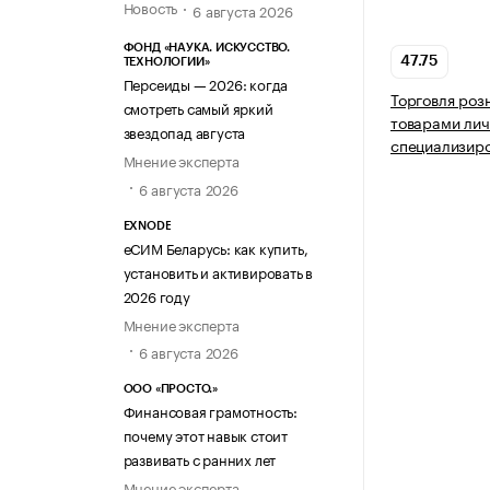
Новость
6 августа 2026
ФОНД «НАУКА. ИСКУССТВО.
47.75
ТЕХНОЛОГИИ»
Персеиды — 2026: когда
Торговля роз
смотреть самый яркий
товарами лич
звездопад августа
специализир
Мнение эксперта
6 августа 2026
EXNODE
еСИМ Беларусь: как купить,
установить и активировать в
2026 году
Мнение эксперта
6 августа 2026
ООО «ПРОСТО.»
Финансовая грамотность:
почему этот навык стоит
развивать с ранних лет
Мнение эксперта