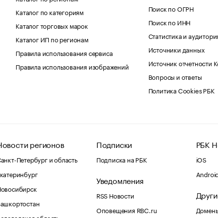
Поиск по ОГРН
Каталог по категориям
Поиск по ИНН
Каталог торговых марок
Статистика и аудитори
Каталог ИП по регионам
Источники данных
Правила использования сервиса
Источник отчетности 
Правила использования изображений
Вопросы и ответы
Политика Cookies РБК
Новости регионов
Подписки
РБК Н
анкт-Петербург и область
Подписка на РБК
iOS
катеринбург
Androi
Уведомления
Новосибирск
Други
RSS Новости
Башкортостан
Оповещения RBC.ru
Домены
ологодская область