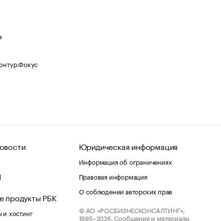
я
Контур.Фокус
овости
Юридическая информация
Информация об ограничениях
d
Правовая информация
О соблюдении авторских прав
е продукты РБК
© АО «РОСБИЗНЕСКОНСАЛТИНГ»,
 и хостинг
1995–2026.
Сообщения и материалы