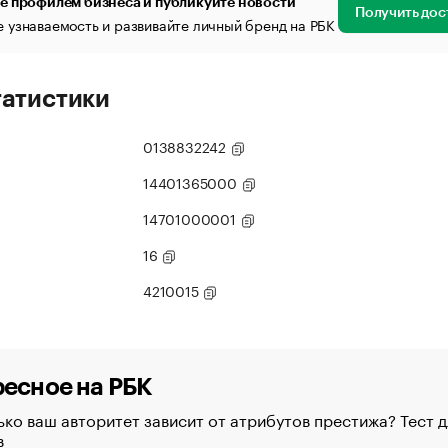
е профилем бизнеса и публикуйте новости
Получить дос
 узнаваемость и развивайте личный бренд на РБК
татистики
0138832242
14401365000
14701000001
16
4210015
есное на РБК
ко ваш авторитет зависит от атрибутов престижа? Тест д
в