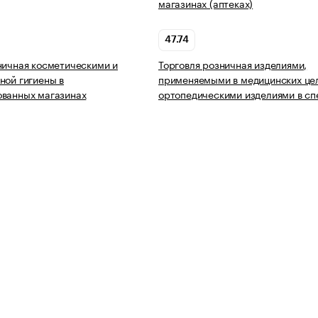
магазинах (аптеках)
47.74
ничная косметическими и
Торговля розничная изделиями,
ной гигиены в
применяемыми в медицинских цел
ованных магазинах
ортопедическими изделиями в с