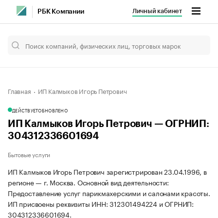
Личный кабинет
РБК Компании
Главная
ИП Калмыков Игорь Петрович
ДЕЙСТВУЕТ
ОБНОВЛЕНО
ИП Калмыков Игорь Петрович — ОГРНИП:
304312336601694
Бытовые услуги
ИП Калмыков Игорь Петрович зарегистрирован 23.04.1996, в
регионе — г. Москва. Основной вид деятельности:
Предоставление услуг парикмахерскими и салонами красоты.
ИП присвоены реквизиты ИНН: 312301494224 и ОГРНИП:
304312336601694.