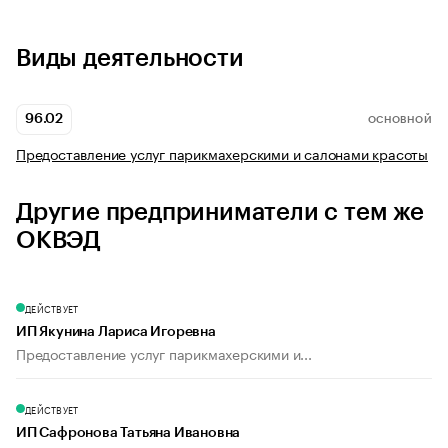
Виды деятельности
96.02
ОСНОВНОЙ
Предоставление услуг парикмахерскими и салонами красоты
Другие предприниматели с тем же
ОКВЭД
ДЕЙСТВУЕТ
ИП Якунина Лариса Игоревна
Предоставление услуг парикмахерскими и...
ДЕЙСТВУЕТ
ИП Сафронова Татьяна Ивановна