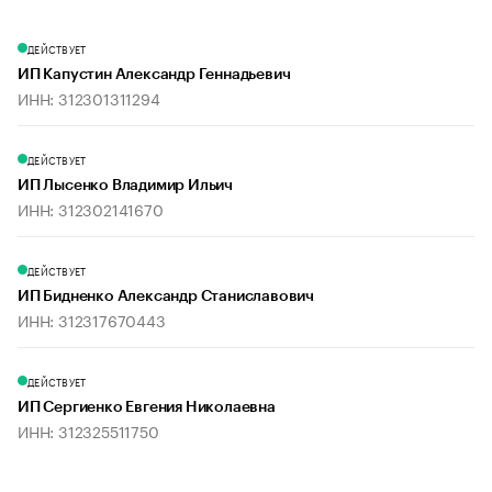
ДЕЙСТВУЕТ
ИП Капустин Александр Геннадьевич
ИНН: 312301311294
ДЕЙСТВУЕТ
ИП Лысенко Владимир Ильич
ИНН: 312302141670
ДЕЙСТВУЕТ
ИП Бидненко Александр Станиславович
ИНН: 312317670443
ДЕЙСТВУЕТ
ИП Сергиенко Евгения Николаевна
ИНН: 312325511750