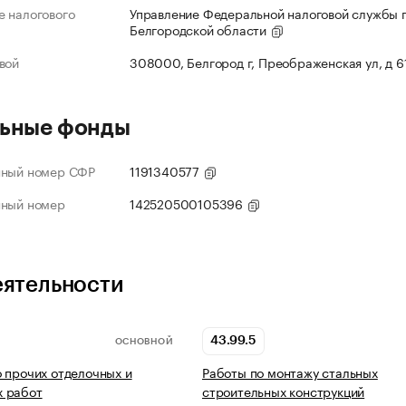
 налогового
Управление Федеральной налоговой службы 
Белгородской области
вой
308000, Белгород г, Преображенская ул, д 6
ьные фонды
нный номер СФР
1191340577
нный номер
142520500105396
еятельности
43.99.5
ОСНОВНОЙ
 прочих отделочных и
Работы по монтажу стальных
 работ
строительных конструкций