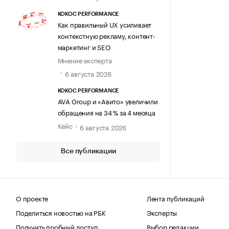
KOKOC PERFORMANCE
Как правильный UX усиливает
контекстную рекламу, контент-
маркетинг и SEO
Мнение эксперта
6 августа 2026
KOKOC PERFORMANCE
AVA Group и «Авито» увеличили
обращения на 34 % за 4 месяца
Кейс
6 августа 2026
Все публикации
О проекте
Лента публикаций
Поделиться новостью на РБК
Эксперты
Получить пробный доступ
Выбор редакции