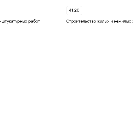
41.20
 штукатурных работ
Строительство жилых и нежилых 