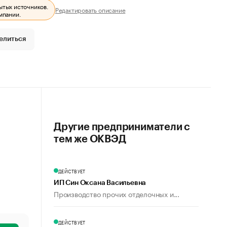
ытых источников.
Редактировать описание
мпании.
елиться
Другие предприниматели с
тем же ОКВЭД
ДЕЙСТВУЕТ
ИП Син Оксана Васильевна
Производство прочих отделочных и...
ДЕЙСТВУЕТ