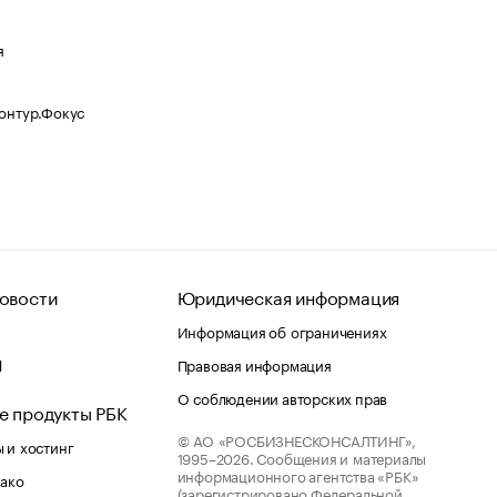
я
Контур.Фокус
овости
Юридическая информация
Информация об ограничениях
d
Правовая информация
О соблюдении авторских прав
е продукты РБК
© АО «РОСБИЗНЕСКОНСАЛТИНГ»,
 и хостинг
1995–2026.
Сообщения и материалы
информационного агентства «РБК»
лако
(зарегистрировано Федеральной