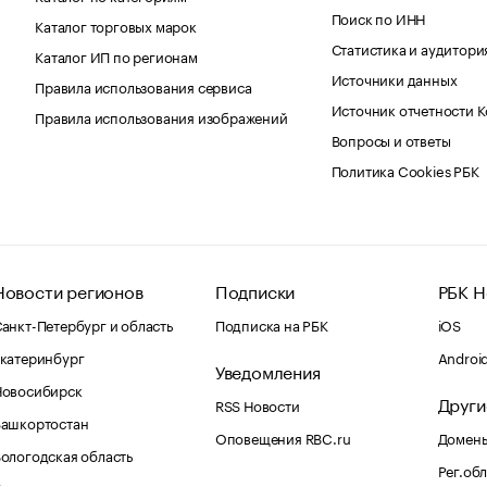
Поиск по ИНН
Каталог торговых марок
Статистика и аудитори
Каталог ИП по регионам
Источники данных
Правила использования сервиса
Источник отчетности 
Правила использования изображений
Вопросы и ответы
Политика Cookies РБК
Новости регионов
Подписки
РБК Н
анкт-Петербург и область
Подписка на РБК
iOS
катеринбург
Androi
Уведомления
Новосибирск
Други
RSS Новости
Башкортостан
Оповещения RBC.ru
Домены
ологодская область
Рег.об
Калининград