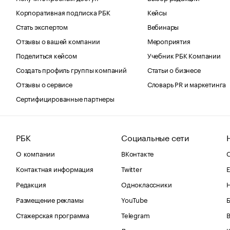
Корпоративная подписка РБК
Кейсы
Стать экспертом
Вебинары
Отзывы о вашей компании
Мероприятия
Поделиться кейсом
Учебник РБК Компании
Создать профиль группы компаний
Статьи о бизнесе
Отзывы о сервисе
Словарь PR и маркетинга
Сертифицированные партнеры
РБК
Социальные сети
О компании
ВКонтакте
С
Контактная информация
Twitter
Е
Редакция
Одноклассники
Размещение рекламы
YouTube
Стажерская программа
Telegram
В
Дзен