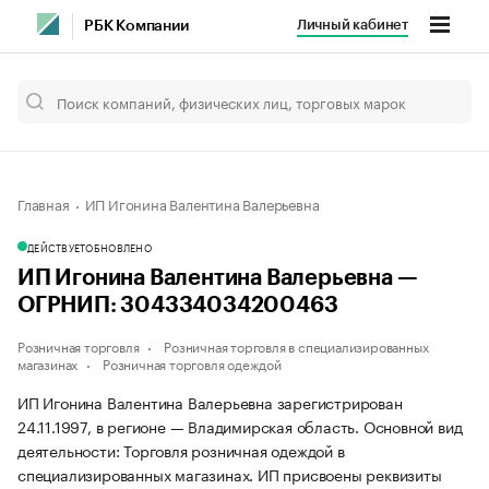
Личный кабинет
РБК Компании
Главная
ИП Игонина Валентина Валерьевна
ДЕЙСТВУЕТ
ОБНОВЛЕНО
ИП Игонина Валентина Валерьевна —
ОГРНИП: 304334034200463
Розничная торговля
Розничная торговля в специализированных
магазинах
Розничная торговля одеждой
ИП Игонина Валентина Валерьевна зарегистрирован
24.11.1997, в регионе — Владимирская область. Основной вид
деятельности: Торговля розничная одеждой в
специализированных магазинах. ИП присвоены реквизиты