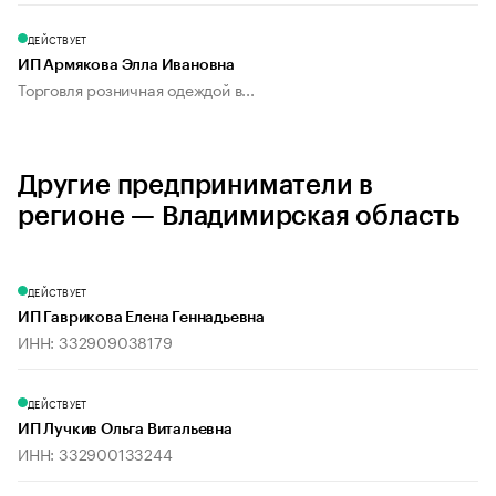
ДЕЙСТВУЕТ
ИП Армякова Элла Ивановна
Торговля розничная одеждой в...
Другие предприниматели в
регионе — Владимирская область
ДЕЙСТВУЕТ
ИП Гаврикова Елена Геннадьевна
ИНН: 332909038179
ДЕЙСТВУЕТ
ИП Лучкив Ольга Витальевна
ИНН: 332900133244