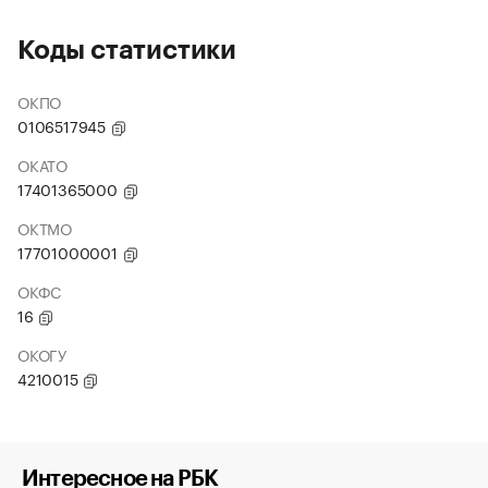
Коды статистики
ОКПО
0106517945
ОКАТО
17401365000
ОКТМО
17701000001
ОКФС
16
ОКОГУ
4210015
Интересное на РБК