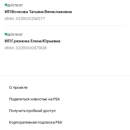
ДЕЙСТВУЕТ
ИП Волкова Татьяна Вячеславовна
ИНН: 332900254577
ДЕЙСТВУЕТ
ИП Грязнова Елена Юрьевна
ИНН: 332900067908
О проекте
Поделиться новостью на РБК
Получить пробный доступ
Корпоративная подписка РБК