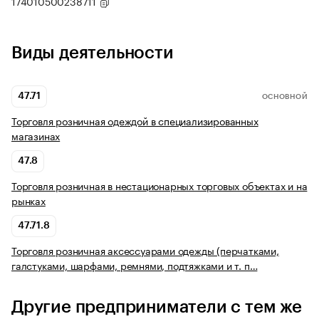
174010500238711
Виды деятельности
47.71
ОСНОВНОЙ
Торговля розничная одеждой в специализированных
магазинах
47.8
Торговля розничная в нестационарных торговых объектах и на
рынках
47.71.8
Торговля розничная аксессуарами одежды (перчатками,
галстуками, шарфами, ремнями, подтяжками и т. п…
Другие предприниматели с тем же