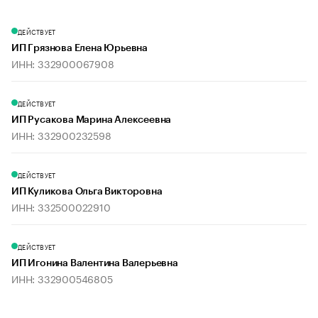
ДЕЙСТВУЕТ
ИП Грязнова Елена Юрьевна
ИНН: 332900067908
ДЕЙСТВУЕТ
ИП Русакова Марина Алексеевна
ИНН: 332900232598
ДЕЙСТВУЕТ
ИП Куликова Ольга Викторовна
ИНН: 332500022910
ДЕЙСТВУЕТ
ИП Игонина Валентина Валерьевна
ИНН: 332900546805