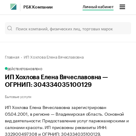
Личный кабинет
РБК Компании
Главная
ИП Хохлова Елена Вячеславовна
ДЕЙСТВУЕТ
ОБНОВЛЕНО
ИП Хохлова Елена Вячеславовна —
ОГРНИП: 304334035100129
Бытовые услуги
ИП Хохлова Елена Вячеславовна зарегистрирован
05.04.2001, в регионе — Владимирская область. Основной
вид деятельности: Предоставление услуг парикмахерскими и
салонами красоты. ИП присвоены реквизиты ИНН:
332900497308 и ОГРНИП: 304334035100129.