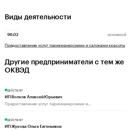
Виды деятельности
96.02
ОСНОВНОЙ
Предоставление услуг парикмахерскими и салонами красоты
Другие предприниматели с тем же
ОКВЭД
ДЕЙСТВУЕТ
ИП Волков Алексей Юрьевич
Предоставление услуг парикмахерскими и...
ДЕЙСТВУЕТ
ИП Жукова Ольга Евгеньевна