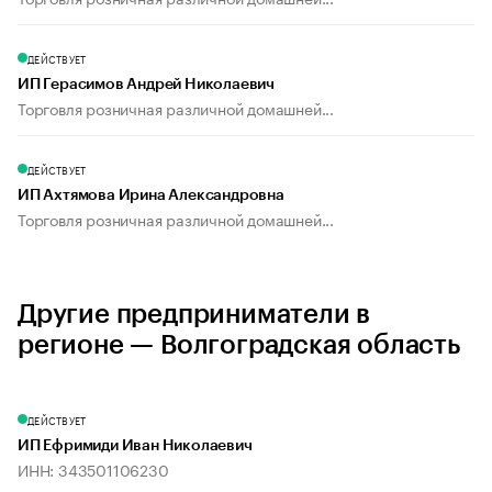
ДЕЙСТВУЕТ
ИП Герасимов Андрей Николаевич
Торговля розничная различной домашней...
ДЕЙСТВУЕТ
ИП Ахтямова Ирина Александровна
Торговля розничная различной домашней...
Другие предприниматели в
регионе — Волгоградская область
ДЕЙСТВУЕТ
ИП Ефримиди Иван Николаевич
ИНН: 343501106230