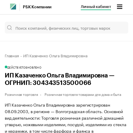
Личный кабинет
РБК Компании
Главная
ИП Казаченко Ольга Владимировна
ДЕЙСТВУЕТ
ОБНОВЛЕНО
ИП Казаченко Ольга Владимировна —
ОГРНИП: 304343513500066
Розничная торговля
Розничная торговля товарами для дома и быта
ИП Казаченко Ольга Владимировна зарегистрирован
08.09.2003, в регионе — Волгоградская область. Основной
вид деятельности: Торговля розничная различной домашней
утварью, ножевыми изделиями, посудой, изделиями из стекла
и керамики, в том числе фарфора и фаянса в