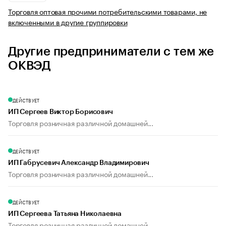
Торговля оптовая прочими потребительскими товарами, не
включенными в другие группировки
Другие предприниматели с тем же
ОКВЭД
ДЕЙСТВУЕТ
ИП Сергеев Виктор Борисович
Торговля розничная различной домашней...
ДЕЙСТВУЕТ
ИП Габрусевич Александр Владимирович
Торговля розничная различной домашней...
ДЕЙСТВУЕТ
ИП Сергеева Татьяна Николаевна
Торговля розничная различной домашней...