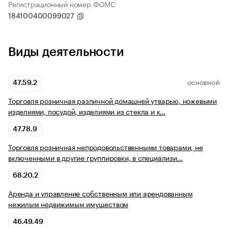
Регистрационный номер ФОМС
184100400099027
Виды деятельности
47.59.2
ОСНОВНОЙ
Торговля розничная различной домашней утварью, ножевыми
изделиями, посудой, изделиями из стекла и к…
47.78.9
Торговля розничная непродовольственными товарами, не
включенными в другие группировки, в специализи…
68.20.2
Аренда и управление собственным или арендованным
нежилым недвижимым имуществом
46.49.49