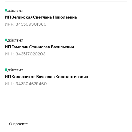
ДЕЙСТВУЕТ
ИП Зелинская Светлана Николаевна
ИНН: 343509301360
ДЕЙСТВУЕТ
ИП Гамолин Станислав Васильевич
ИНН: 343517020203
ДЕЙСТВУЕТ
ИП Колесников Вячеслав Константинович
ИНН: 343504629460
О проекте