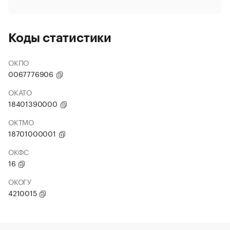
Коды статистики
ОКПО
0067776906
ОКАТО
18401390000
ОКТМО
18701000001
ОКФС
16
ОКОГУ
4210015