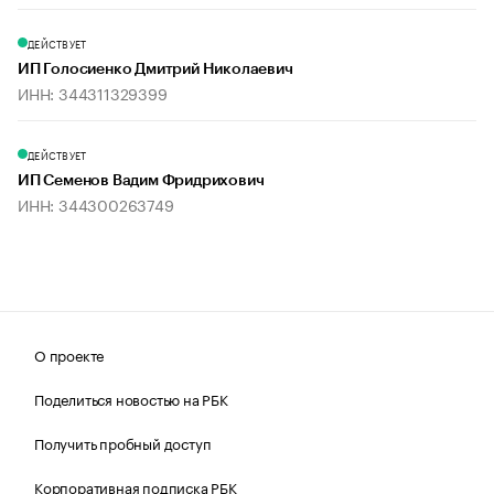
ДЕЙСТВУЕТ
ИП Голосиенко Дмитрий Николаевич
ИНН: 344311329399
ДЕЙСТВУЕТ
ИП Семенов Вадим Фридрихович
ИНН: 344300263749
О проекте
Поделиться новостью на РБК
Получить пробный доступ
Корпоративная подписка РБК