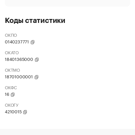
Коды статистики
ОКПО
0140237771
ОКАТО
18401365000
ОКТМО
18701000001
ОКФС
16
ОКОГУ
4210015