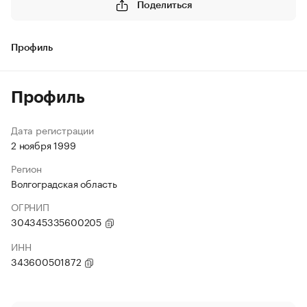
Поделиться
Профиль
Профиль
Дата регистрации
2 ноября 1999
Регион
Волгоградская область
ОГРНИП
304345335600205
ИНН
343600501872