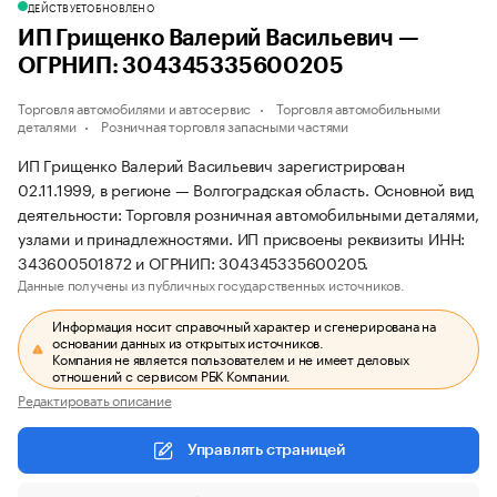
ДЕЙСТВУЕТ
ОБНОВЛЕНО
ИП Грищенко Валерий Васильевич —
ОГРНИП: 304345335600205
Торговля автомобилями и автосервис
Торговля автомобильными
деталями
Розничная торговля запасными частями
ИП Грищенко Валерий Васильевич зарегистрирован
02.11.1999, в регионе — Волгоградская область. Основной вид
деятельности: Торговля розничная автомобильными деталями,
узлами и принадлежностями. ИП присвоены реквизиты ИНН:
343600501872 и ОГРНИП: 304345335600205.
Данные получены из публичных государственных источников.
Информация носит справочный характер и сгенерирована на
основании данных из открытых источников.
Компания не является пользователем и не имеет деловых
отношений с сервисом РБК Компании.
Редактировать описание
Управлять страницей