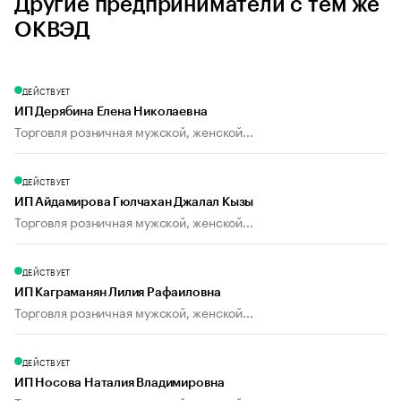
Другие предприниматели с тем же
ОКВЭД
ДЕЙСТВУЕТ
ИП Дерябина Елена Николаевна
Торговля розничная мужской, женской...
ДЕЙСТВУЕТ
ИП Айдамирова Гюлчахан Джалал Кызы
Торговля розничная мужской, женской...
ДЕЙСТВУЕТ
ИП Каграманян Лилия Рафаиловна
Торговля розничная мужской, женской...
ДЕЙСТВУЕТ
ИП Носова Наталия Владимировна