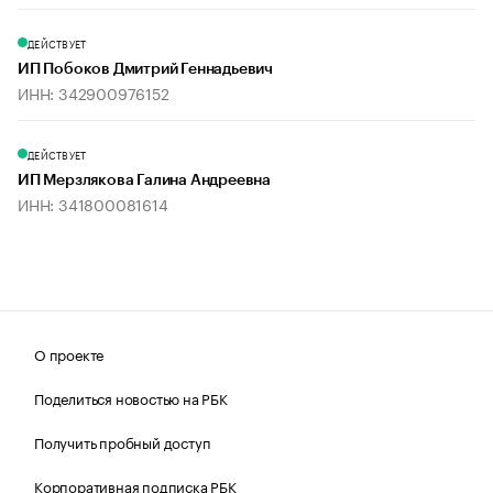
ДЕЙСТВУЕТ
ИП Побоков Дмитрий Геннадьевич
ИНН: 342900976152
ДЕЙСТВУЕТ
ИП Мерзлякова Галина Андреевна
ИНН: 341800081614
О проекте
Поделиться новостью на РБК
Получить пробный доступ
Корпоративная подписка РБК