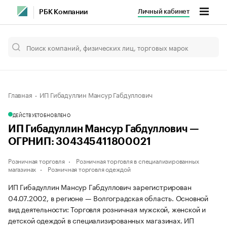
Личный кабинет
РБК Компании
Главная
ИП Гибадуллин Мансур Габдуллович
ДЕЙСТВУЕТ
ОБНОВЛЕНО
ИП Гибадуллин Мансур Габдуллович —
ОГРНИП: 304345411800021
Розничная торговля
Розничная торговля в специализированных
магазинах
Розничная торговля одеждой
ИП Гибадуллин Мансур Габдуллович зарегистрирован
04.07.2002, в регионе — Волгоградская область. Основной
вид деятельности: Торговля розничная мужской, женской и
детской одеждой в специализированных магазинах. ИП