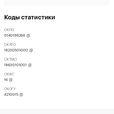
Коды статистики
ОКПО
0140199268
ОКАТО
18230501000
ОКТМО
18630101001
ОКФС
16
ОКОГУ
4210015