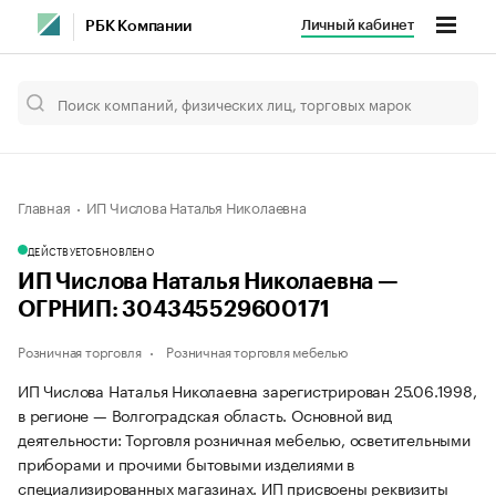
Личный кабинет
РБК Компании
Главная
ИП Числова Наталья Николаевна
ДЕЙСТВУЕТ
ОБНОВЛЕНО
ИП Числова Наталья Николаевна —
ОГРНИП: 304345529600171
Розничная торговля
Розничная торговля мебелью
ИП Числова Наталья Николаевна зарегистрирован 25.06.1998,
в регионе — Волгоградская область. Основной вид
деятельности: Торговля розничная мебелью, осветительными
приборами и прочими бытовыми изделиями в
специализированных магазинах. ИП присвоены реквизиты