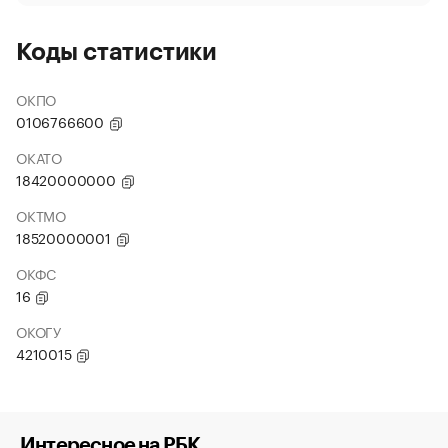
Коды статистики
ОКПО
0106766600
ОКАТО
18420000000
ОКТМО
18520000001
ОКФС
16
ОКОГУ
4210015
Интересное на РБК