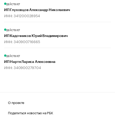
ДЕЙСТВУЕТ
ИП Глуховцов Александр Николаевич
ИНН: 341200028954
ДЕЙСТВУЕТ
ИП Кадочников Юрий Владимирович
ИНН: 340900716665
ДЕЙСТВУЕТ
ИП Нартя Лариса Алексеевна
ИНН: 340900279704
О проекте
Поделиться новостью на РБК