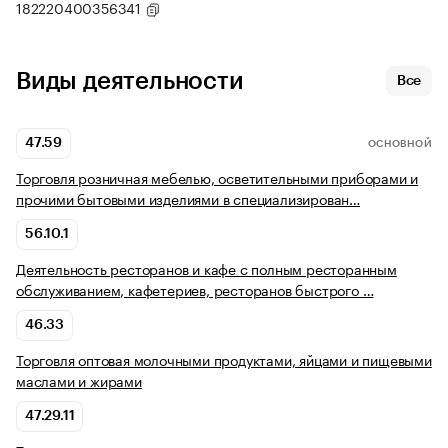
182220400356341
Виды деятельности
Все
47.59
ОСНОВНОЙ
Торговля розничная мебелью, осветительными приборами и
прочими бытовыми изделиями в специализирован…
56.10.1
Деятельность ресторанов и кафе с полным ресторанным
обслуживанием, кафетериев, ресторанов быстрого …
46.33
Торговля оптовая молочными продуктами, яйцами и пищевыми
маслами и жирами
47.29.11