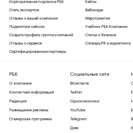
Корпоративная подписка РБК
Кейсы
Стать экспертом
Вебинары
Отзывы о вашей компании
Мероприятия
Поделиться кейсом
Учебник РБК Компании
Создать профиль группы компаний
Статьи о бизнесе
Отзывы о сервисе
Словарь PR и маркетинга
Сертифицированные партнеры
РБК
Социальные сети
О компании
ВКонтакте
С
Контактная информация
Twitter
Е
Редакция
Одноклассники
Размещение рекламы
YouTube
Стажерская программа
Telegram
В
Дзен