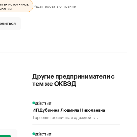
ытых источников.
Редактировать описание
мпании.
елиться
Другие предприниматели с
тем же ОКВЭД
ДЕЙСТВУЕТ
ИП Дубинина Людмила Николаевна
Торговля розничная одеждой в...
ДЕЙСТВУЕТ