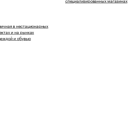
специализированных магазинах
ничная в нестационарных
ектах и на рынках
деждой и обувью