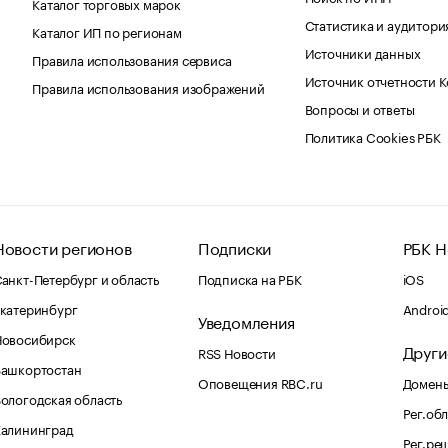
Каталог торговых марок
Статистика и аудитори
Каталог ИП по регионам
Источники данных
Правила использования сервиса
Источник отчетности 
Правила использования изображений
Вопросы и ответы
Политика Cookies РБК
Новости регионов
Подписки
РБК Н
анкт-Петербург и область
Подписка на РБК
iOS
катеринбург
Androi
Уведомления
Новосибирск
Други
RSS Новости
Башкортостан
Оповещения RBC.ru
Домены
ологодская область
Рег.об
Калининград
Рег.ре