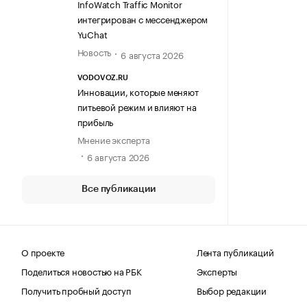
InfoWatch Traffic Monitor
интегрирован с мессенджером
YuChat
Новость
6 августа 2026
VODOVOZ.RU
Инновации, которые меняют
питьевой режим и влияют на
прибыль
Мнение эксперта
6 августа 2026
Все публикации
О проекте
Лента публикаций
Поделиться новостью на РБК
Эксперты
Получить пробный доступ
Выбор редакции