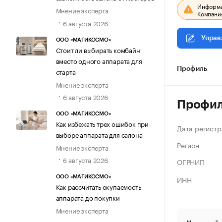
Информац
Мнение эксперта
Компания
6 августа 2026
Управ
ООО «МАГИКОСМО»
Стоит ли выбирать комбайн
вместо одного аппарата для
Профиль
старта
Мнение эксперта
6 августа 2026
Профи
ООО «МАГИКОСМО»
Как избежать трех ошибок при
Дата регистр
выборе аппарата для салона
Регион
Мнение эксперта
6 августа 2026
ОГРНИП
ИНН
ООО «МАГИКОСМО»
Как рассчитать окупаемость
аппарата до покупки
Мнение эксперта