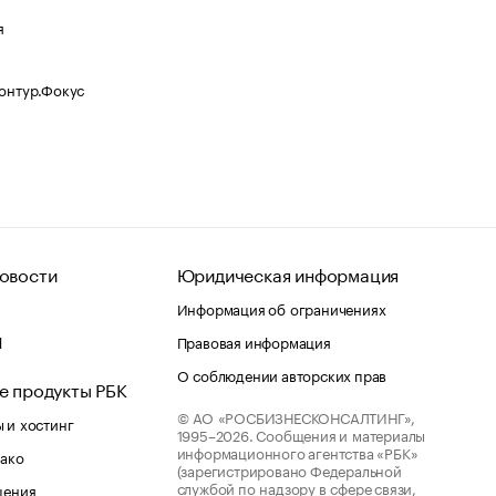
я
Контур.Фокус
овости
Юридическая информация
Информация об ограничениях
d
Правовая информация
О соблюдении авторских прав
е продукты РБК
© АО «РОСБИЗНЕСКОНСАЛТИНГ»,
 и хостинг
1995–2026.
Сообщения и материалы
информационного агентства «РБК»
лако
(зарегистрировано Федеральной
службой по надзору в сфере связи,
шения