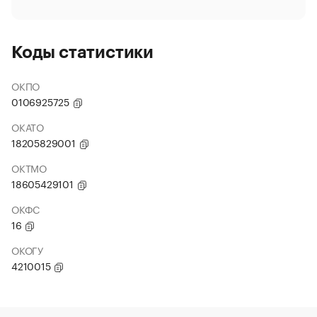
Коды статистики
ОКПО
0106925725
ОКАТО
18205829001
ОКТМО
18605429101
ОКФС
16
ОКОГУ
4210015