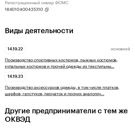
Регистрационный номер ФОМС
184010400435310
Виды деятельности
14.19.22
ОСНОВНОЙ
Производство спортивных костюмов, лыжных костюмов,
купальных костюмов и прочей одежды из текстильны…
14.19.23
Производство аксессуаров одежды, в том числе платков,
шарфов, галстуков, перчаток и прочих аналогич…
Другие предприниматели с тем же
ОКВЭД