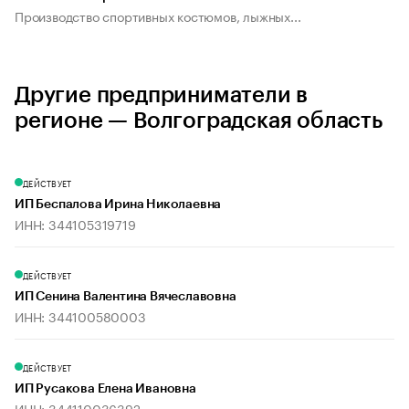
Производство спортивных костюмов, лыжных...
Другие предприниматели в
регионе — Волгоградская область
ДЕЙСТВУЕТ
ИП Беспалова Ирина Николаевна
ИНН: 344105319719
ДЕЙСТВУЕТ
ИП Сенина Валентина Вячеславовна
ИНН: 344100580003
ДЕЙСТВУЕТ
ИП Русакова Елена Ивановна
ИНН: 344110036392