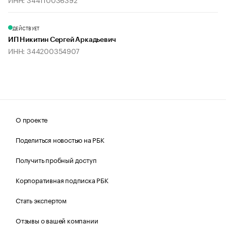
ДЕЙСТВУЕТ
ИП Никитин Сергей Аркадьевич
ИНН: 344200354907
О проекте
Поделиться новостью на РБК
Получить пробный доступ
Корпоративная подписка РБК
Стать экспертом
Отзывы о вашей компании