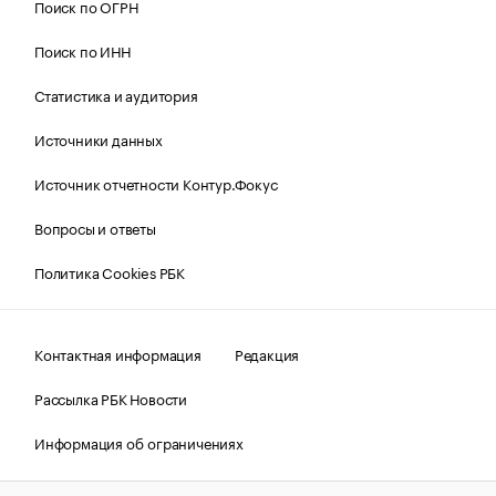
Поиск по ОГРН
Поиск по ИНН
Статистика и аудитория
Источники данных
Источник отчетности Контур.Фокус
Вопросы и ответы
Политика Cookies РБК
Контактная информация
Редакция
Рассылка РБК Новости
Информация об ограничениях
Правовая информация
О соблюдении авторских прав