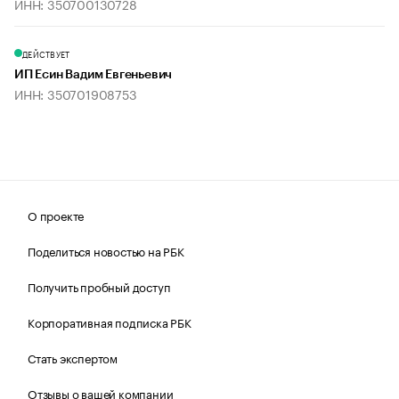
ИНН: 350700130728
ДЕЙСТВУЕТ
ИП Есин Вадим Евгеньевич
ИНН: 350701908753
О проекте
Поделиться новостью на РБК
Получить пробный доступ
Корпоративная подписка РБК
Стать экспертом
Отзывы о вашей компании