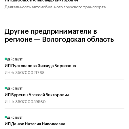
ИП Щербаков Александр Викторович
Деятельность автомобильного грузового транспорта
Другие предприниматели в
регионе — Вологодская область
ДЕЙСТВУЕТ
ИП Пустовалова Зинаида Борисовна
ИНН: 350700021768
ДЕЙСТВУЕТ
ИП Буренин Алексей Викторович
ИНН: 350700059560
ДЕЙСТВУЕТ
ИП Данюк Наталия Николаевна