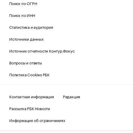
Поиск по ОГРН
Поиск по ИНН
Статистика и аудитория
Источники данных
Источник отчетности Контур.Фокус
Вопросы и ответы
Политика Cookies РБК
Контактная информация
Редакция
Рассылка РБК Новости
Информация об ограничениях
Правовая информация
О соблюдении авторских прав