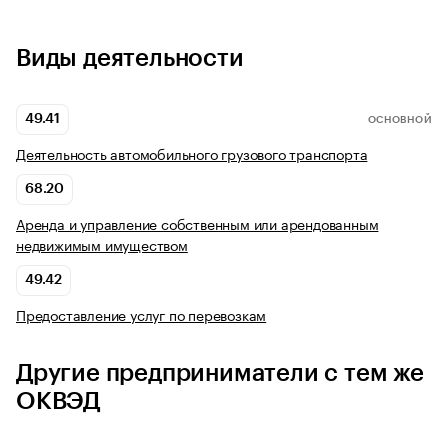
Виды деятельности
49.41
ОСНОВНОЙ
Деятельность автомобильного грузового транспорта
68.20
Аренда и управление собственным или арендованным
недвижимым имуществом
49.42
Предоставление услуг по перевозкам
Другие предприниматели с тем же
ОКВЭД