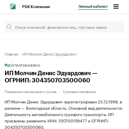
Личный кабинет
РБК Компании
Главная
ИП Молчин Денис Эдуардович
ДЕЙСТВУЕТ
ОБНОВЛЕНО
ИП Молчин Денис Эдуардович —
ОГРНИП: 304350703500060
Перевозка пассажиров и грузов
Грузовые перевозки
ИП Молчин Денис Эдуардович зарегистрирован 23.12.1998, в
регионе — Вологодская область. Основной вид деятельности:
Деятельность автомобильного грузового транспорта. ИП
присвоены реквизиты ИНН: 350700159477 и ОГРНИП:
304350703500060.