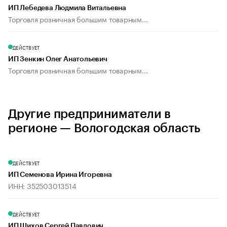
ИП Лебедева Людмила Витальевна
Торговля розничная большим товарным...
ДЕЙСТВУЕТ
ИП Зенкин Олег Анатольевич
Торговля розничная большим товарным...
Другие предприниматели в
регионе — Вологодская область
ДЕЙСТВУЕТ
ИП Семенова Ирина Игоревна
ИНН: 352503013514
ДЕЙСТВУЕТ
ИП Шихов Сергей Павлович