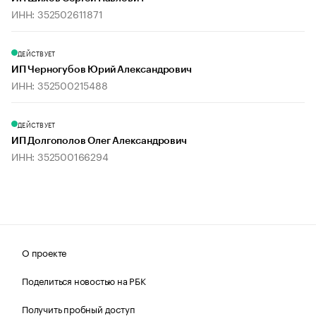
ИНН: 352502611871
ДЕЙСТВУЕТ
ИП Черногубов Юрий Александрович
ИНН: 352500215488
ДЕЙСТВУЕТ
ИП Долгополов Олег Александрович
ИНН: 352500166294
О проекте
Поделиться новостью на РБК
Получить пробный доступ