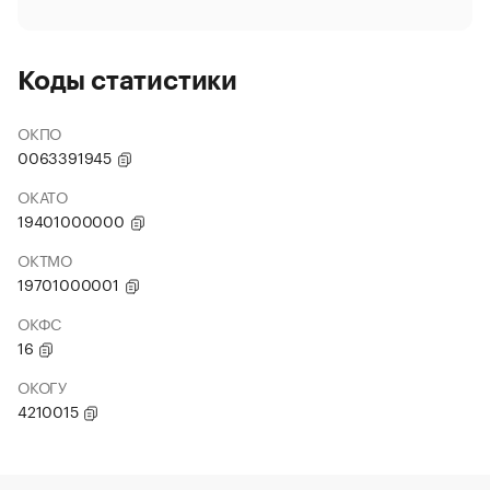
Коды статистики
ОКПО
0063391945
ОКАТО
19401000000
ОКТМО
19701000001
ОКФС
16
ОКОГУ
4210015