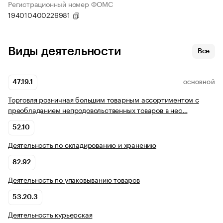
Регистрационный номер ФОМС
194010400226981
Виды деятельности
Все
47.19.1
ОСНОВНОЙ
Торговля розничная большим товарным ассортиментом с
преобладанием непродовольственных товаров в нес…
52.10
Деятельность по складированию и хранению
82.92
Деятельность по упаковыванию товаров
53.20.3
Деятельность курьерская