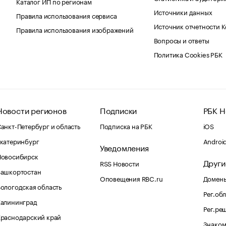
Каталог ИП по регионам
Источники данных
Правила использования сервиса
Источник отчетности 
Правила использования изображений
Вопросы и ответы
Политика Cookies РБК
Новости регионов
Подписки
РБК Н
анкт-Петербург и область
Подписка на РБК
iOS
катеринбург
Androi
Уведомления
Новосибирск
Други
RSS Новости
Башкортостан
Оповещения RBC.ru
Домены
ологодская область
Рег.об
Калининград
Рег.ре
раснодарский край
Знаком