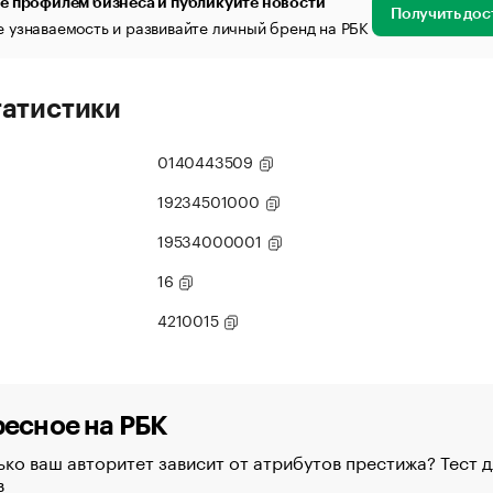
е профилем бизнеса и публикуйте новости
Получить дос
 узнаваемость и развивайте личный бренд на РБК
татистики
0140443509
19234501000
19534000001
16
4210015
есное на РБК
ко ваш авторитет зависит от атрибутов престижа? Тест д
в