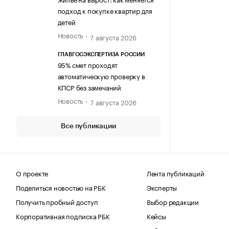
подход к покупке квартир для
детей
Новость
7 августа 2026
ГЛАВГОСЭКСПЕРТИЗА РОССИИ
95% смет проходят
автоматическую проверку в
КПСР без замечаний
Новость
7 августа 2026
Все публикации
О проекте
Лента публикаций
Поделиться новостью на РБК
Эксперты
Получить пробный доступ
Выбор редакции
Корпоративная подписка РБК
Кейсы