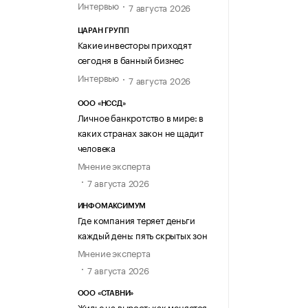
Интервью
7 августа 2026
ЦАРАН ГРУПП
Какие инвесторы приходят
сегодня в банный бизнес
Интервью
7 августа 2026
ООО «НССД»
Личное банкротство в мире: в
каких странах закон не щадит
человека
Мнение эксперта
7 августа 2026
ИНФОМАКСИМУМ
Где компания теряет деньги
каждый день: пять скрытых зон
Мнение эксперта
7 августа 2026
ООО «СТАВНИ»
Жилье на вырост: как меняется