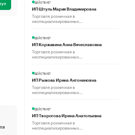
ДЕЙСТВУЕТ
туп
ИП Штуль Мария Владимировна
Торговля розничная в
неспециализированных...
ДЕЙСТВУЕТ
ИП Коржавина Анна Вячеславовна
Торговля розничная в
неспециализированных...
ДЕЙСТВУЕТ
ИП Рыжова Ирина Антониновна
Торговля розничная в
неспециализированных...
ДЕЙСТВУЕТ
ИП Творогова Ирина Анатольевна
Торговля розничная в
ля
«От спорта тело стареет иначе». Как живет глава ко
неспециализированных...
создавшей GTA