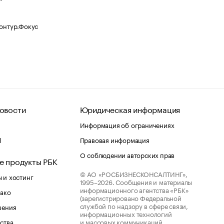
Контур.Фокус
овости
Юридическая информация
Информация об ограничениях
d
Правовая информация
О соблюдении авторских прав
е продукты РБК
© АО «РОСБИЗНЕСКОНСАЛТИНГ»,
 и хостинг
1995–2026.
Сообщения и материалы
информационного агентства «РБК»
лако
(зарегистрировано Федеральной
службой по надзору в сфере связи,
шения
информационных технологий
ства
и массовых коммуникаций