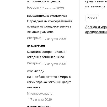
средствами в
исторического центра
магазинах (а
Новость
7 августа 2026
ВЫСШАЯ ШКОЛА ЭКОНОМИКИ
68.20
Оправдана ли консервативная
позиция на фондовом рынке в
Аренда и упр
текущих условиях
арендованны
Интервью
7 августа 2026
ЦАРАН ГРУПП
Какие инвесторы приходят
сегодня в банный бизнес
Интервью
7 августа 2026
ООО «НССД»
Личное банкротство в мире: в
каких странах закон не щадит
человека
Мнение эксперта
7 августа 2026