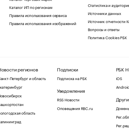
Статистика и аудитори
Каталог ИП по регионам
Источники данных
Правила использования сервиса
Источник отчетности 
Правила использования изображений
Вопросы и ответы
Политика Cookies РБК
Новости регионов
Подписки
РБК Н
анкт-Петербург и область
Подписка на РБК
iOS
катеринбург
Androi
Уведомления
Новосибирск
Други
RSS Новости
Башкортостан
Оповещения RBC.ru
Домены
ологодская область
Рег.об
Калининград
Рег.ре