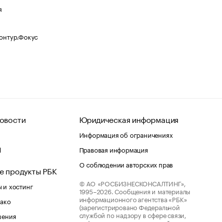
я
Контур.Фокус
овости
Юридическая информация
Информация об ограничениях
d
Правовая информация
О соблюдении авторских прав
е продукты РБК
© АО «РОСБИЗНЕСКОНСАЛТИНГ»,
 и хостинг
1995–2026.
Сообщения и материалы
информационного агентства «РБК»
лако
(зарегистрировано Федеральной
службой по надзору в сфере связи,
шения