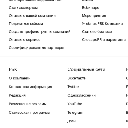
Стать экспертом
Вебинары
Отзывы о вашей компании
Мероприятия
Поделиться кейсом
Учебник РБК Компании
Создать профиль группы компаний
Статьи о бизнесе
Отзывы о сервисе
Словарь PR и маркетинга
Сертифицированные партнеры
РБК
Социальные сети
О компании
ВКонтакте
С
Контактная информация
Twitter
Е
Редакция
Одноклассники
Размещение рекламы
YouTube
Стажерская программа
Telegram
В
Дзен