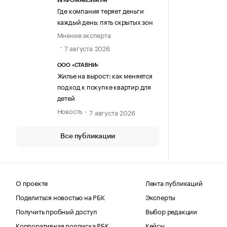
ИНФОМАКСИМУМ
Где компания теряет деньги
каждый день: пять скрытых зон
Мнение эксперта
7 августа 2026
ООО «СТАВНИ»
Жилье на вырост: как меняется
подход к покупке квартир для
детей
Новость
7 августа 2026
Все публикации
О проекте
Лента публикаций
Поделиться новостью на РБК
Эксперты
Получить пробный доступ
Выбор редакции
Корпоративная подписка РБК
Кейсы