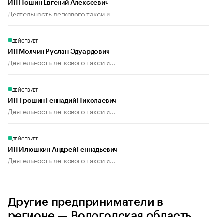
ИП Ношин Евгений Алексеевич
Деятельность легкового такси и...
ДЕЙСТВУЕТ
ИП Молчин Руслан Эдуардович
Деятельность легкового такси и...
ДЕЙСТВУЕТ
ИП Трошин Геннадий Николаевич
Деятельность легкового такси и...
ДЕЙСТВУЕТ
ИП Илюшкин Андрей Геннадьевич
Деятельность легкового такси и...
Другие предприниматели в
регионе — Вологодская область