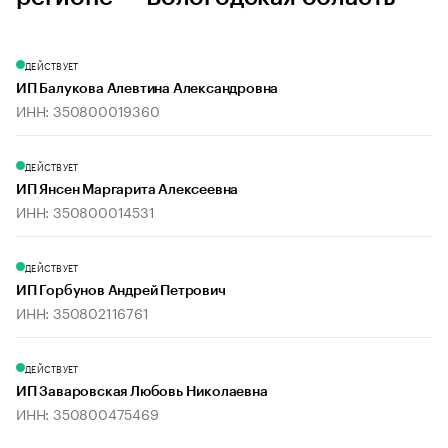
ДЕЙСТВУЕТ
ИП Балукова Алевтина Александровна
ИНН: 350800019360
ДЕЙСТВУЕТ
ИП Янсен Маргарита Алексеевна
ИНН: 350800014531
ДЕЙСТВУЕТ
ИП Горбунов Андрей Петрович
ИНН: 350802116761
ДЕЙСТВУЕТ
ИП Заваровская Любовь Николаевна
ИНН: 350800475469