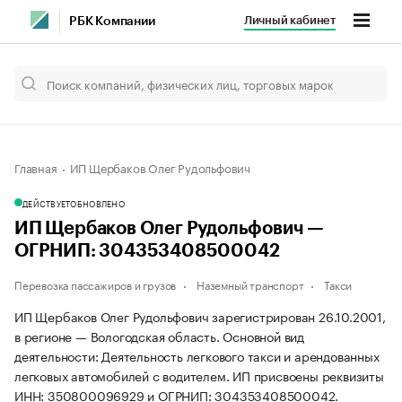
Личный кабинет
РБК Компании
Главная
ИП Щербаков Олег Рудольфович
ДЕЙСТВУЕТ
ОБНОВЛЕНО
ИП Щербаков Олег Рудольфович —
ОГРНИП: 304353408500042
Перевозка пассажиров и грузов
Наземный транспорт
Такси
ИП Щербаков Олег Рудольфович зарегистрирован 26.10.2001,
в регионе — Вологодская область. Основной вид
деятельности: Деятельность легкового такси и арендованных
легковых автомобилей с водителем. ИП присвоены реквизиты
ИНН: 350800096929 и ОГРНИП: 304353408500042.