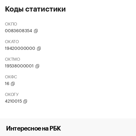
Коды статистики
ОКПО
0083608354
ОКАТО
19420000000
ОКТМО
19538000001
ОКФС
16
ОКОГУ
4210015
Интересное на РБК