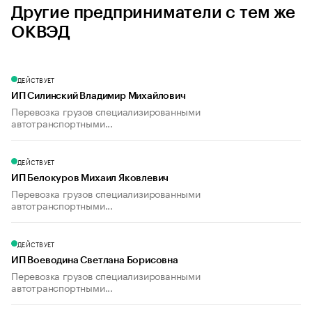
Другие предприниматели с тем же
ОКВЭД
ДЕЙСТВУЕТ
ИП Силинский Владимир Михайлович
Перевозка грузов специализированными
автотранспортными...
ДЕЙСТВУЕТ
ИП Белокуров Михаил Яковлевич
Перевозка грузов специализированными
автотранспортными...
ДЕЙСТВУЕТ
ИП Воеводина Светлана Борисовна
Перевозка грузов специализированными
автотранспортными...