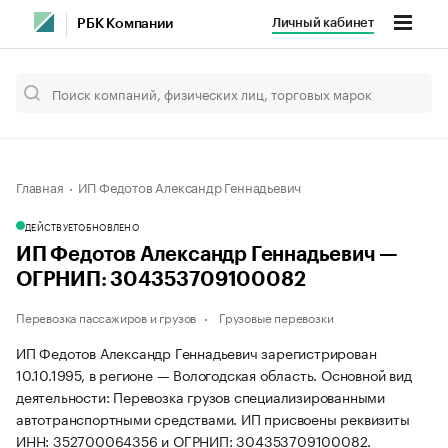
Личный кабинет
РБК Компании
Главная
ИП Федотов Александр Геннадьевич
ДЕЙСТВУЕТ
ОБНОВЛЕНО
ИП Федотов Александр Геннадьевич —
ОГРНИП: 304353709100082
Перевозка пассажиров и грузов
Грузовые перевозки
ИП Федотов Александр Геннадьевич зарегистрирован
10.10.1995, в регионе — Вологодская область. Основной вид
деятельности: Перевозка грузов специализированными
автотранспортными средствами. ИП присвоены реквизиты
ИНН: 352700064356 и ОГРНИП: 304353709100082.