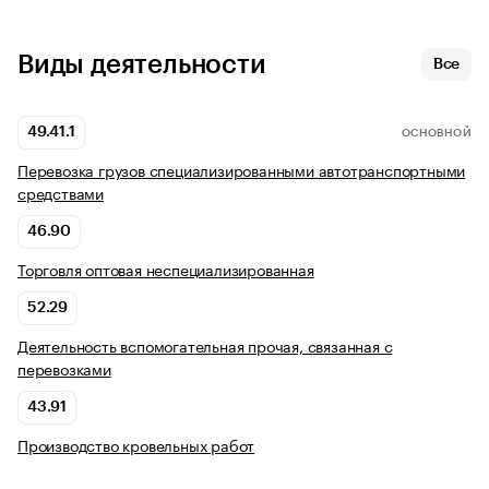
Виды деятельности
Все
49.41.1
ОСНОВНОЙ
Перевозка грузов специализированными автотранспортными
средствами
46.90
Торговля оптовая неспециализированная
52.29
Деятельность вспомогательная прочая, связанная с
перевозками
43.91
Производство кровельных работ