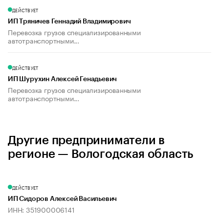
ДЕЙСТВУЕТ
ИП Тряничев Геннадий Владимирович
Перевозка грузов специализированными
автотранспортными...
ДЕЙСТВУЕТ
ИП Шурухин Алексей Генадьевич
Перевозка грузов специализированными
автотранспортными...
Другие предприниматели в
регионе — Вологодская область
ДЕЙСТВУЕТ
ИП Сидоров Алексей Васильевич
ИНН: 351900006141