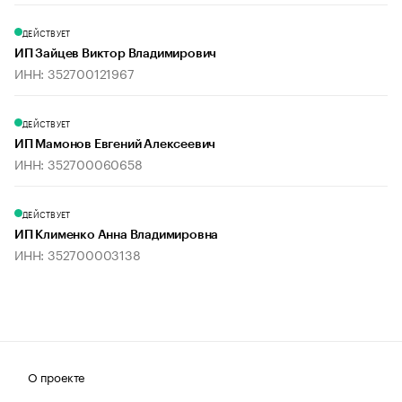
ДЕЙСТВУЕТ
ИП Зайцев Виктор Владимирович
ИНН: 352700121967
ДЕЙСТВУЕТ
ИП Мамонов Евгений Алексеевич
ИНН: 352700060658
ДЕЙСТВУЕТ
ИП Клименко Анна Владимировна
ИНН: 352700003138
О проекте