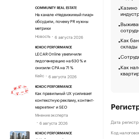
Казино
COMMUNITY REAL ESTATE
индуст
На канале «Недвижимый пиар»
обсудили, почему PR нужны
Выжива
метрики
сотруд
Новость
6 августа 2026
Как бан
склады
KOKOC PERFORMANCE
LECAR Online увеличили
Сотрудн
лидогенерацию на 630 % и
Как нал
снизили CPA на 71 %
кварти
Кейс
6 августа 2026
KOKOC PERFORMANCE
Как правильный UX усиливает
контекстную рекламу, контент-
маркетинг и SEO
Регист
Мнение эксперта
Дата регистр
6 августа 2026
Код налогово
KOKOC PERFORMANCE