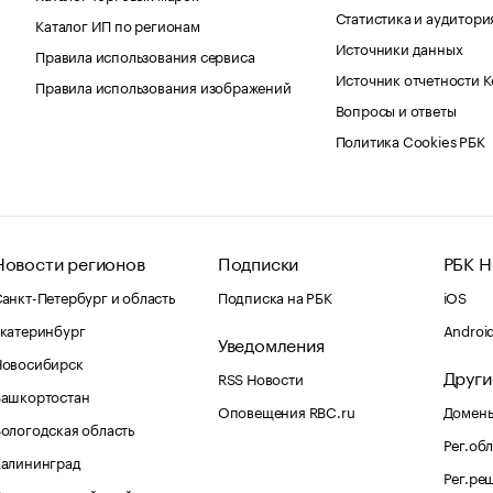
Статистика и аудитори
Каталог ИП по регионам
Источники данных
Правила использования сервиса
Источник отчетности 
Правила использования изображений
Вопросы и ответы
Политика Cookies РБК
Новости регионов
Подписки
РБК Н
анкт-Петербург и область
Подписка на РБК
iOS
катеринбург
Androi
Уведомления
Новосибирск
Други
RSS Новости
Башкортостан
Оповещения RBC.ru
Домены
ологодская область
Рег.об
Калининград
Рег.ре