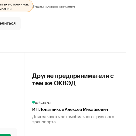
ытых источников.
Редактировать описание
мпании.
елиться
Другие предприниматели с
тем же ОКВЭД
ДЕЙСТВУЕТ
ИП Лопатников Алексей Михайлович
Деятельность автомобильного грузового
транспорта