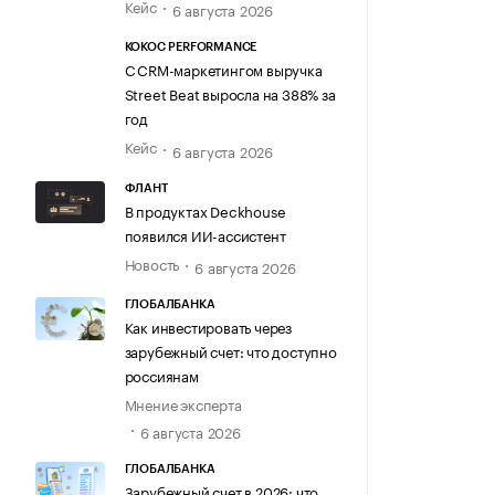
Кейс
6 августа 2026
KOKOC PERFORMANCE
С CRM-маркетингом выручка
Street Beat выросла на 388% за
год
Кейс
6 августа 2026
ФЛАНТ
В продуктах Deckhouse
появился ИИ-ассистент
Новость
6 августа 2026
ГЛОБАЛБАНКА
Как инвестировать через
зарубежный счет: что доступно
россиянам
Мнение эксперта
6 августа 2026
ГЛОБАЛБАНКА
Зарубежный счет в 2026: что