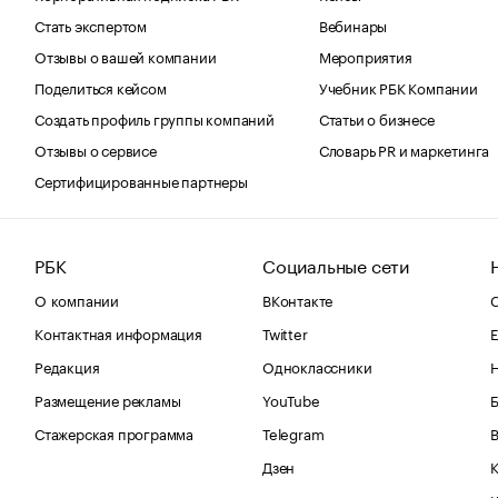
Стать экспертом
Вебинары
Отзывы о вашей компании
Мероприятия
Поделиться кейсом
Учебник РБК Компании
Создать профиль группы компаний
Статьи о бизнесе
Отзывы о сервисе
Словарь PR и маркетинга
Сертифицированные партнеры
РБК
Социальные сети
О компании
ВКонтакте
С
Контактная информация
Twitter
Е
Редакция
Одноклассники
Размещение рекламы
YouTube
Стажерская программа
Telegram
В
Дзен