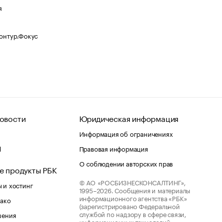
я
Контур.Фокус
овости
Юридическая информация
Информация об ограничениях
d
Правовая информация
О соблюдении авторских прав
е продукты РБК
© АО «РОСБИЗНЕСКОНСАЛТИНГ»,
 и хостинг
1995–2026.
Сообщения и материалы
информационного агентства «РБК»
лако
(зарегистрировано Федеральной
службой по надзору в сфере связи,
шения
информационных технологий