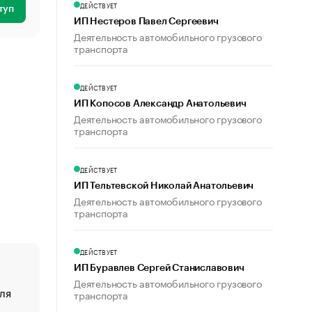
ДЕЙСТВУЕТ
туп
ИП Нестеров Павел Сергеевич
Деятельность автомобильного грузового
транспорта
ДЕЙСТВУЕТ
ИП Копосов Александр Анатольевич
Деятельность автомобильного грузового
транспорта
ДЕЙСТВУЕТ
ИП Тельтевской Николай Анатольевич
Деятельность автомобильного грузового
транспорта
ДЕЙСТВУЕТ
ИП Буравлев Сергей Станиславович
Деятельность автомобильного грузового
ля
«От спорта тело стареет иначе». Как живет глава ко
транспорта
создавшей GTA