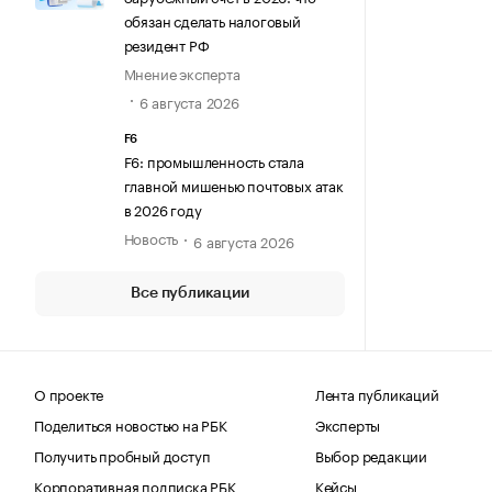
обязан сделать налоговый
резидент РФ
Мнение эксперта
6 августа 2026
F6
F6: промышленность стала
главной мишенью почтовых атак
в 2026 году
Новость
6 августа 2026
Все публикации
О проекте
Лента публикаций
Поделиться новостью на РБК
Эксперты
Получить пробный доступ
Выбор редакции
Корпоративная подписка РБК
Кейсы