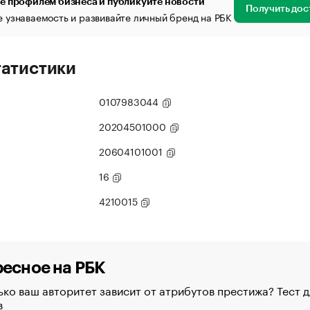
е профилем бизнеса и публикуйте новости
Получить дос
 узнаваемость и развивайте личный бренд на РБК
татистики
0107983044
20204501000
20604101001
16
4210015
есное на РБК
ко ваш авторитет зависит от атрибутов престижа? Тест д
в