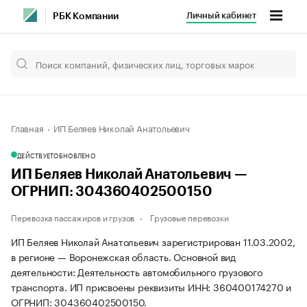
Личный кабинет
РБК Компании
Главная
ИП Беляев Николай Анатольевич
ДЕЙСТВУЕТ
ОБНОВЛЕНО
ИП Беляев Николай Анатольевич —
ОГРНИП: 304360402500150
Перевозка пассажиров и грузов
Грузовые перевозки
ИП Беляев Николай Анатольевич зарегистрирован 11.03.2002,
в регионе — Воронежская область. Основной вид
деятельности: Деятельность автомобильного грузового
транспорта. ИП присвоены реквизиты ИНН: 360400174270 и
ОГРНИП: 304360402500150.