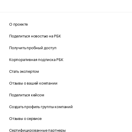
О проекте
Поделиться новостью на РБК
Получить пробный доступ
Корпоративная подписка РБК
Стать экспертом
Отзывы о вашей компании
Поделиться кейсом
Создать профиль группы компаний
Отзывы о сервисе
Сертифицированные партнеры