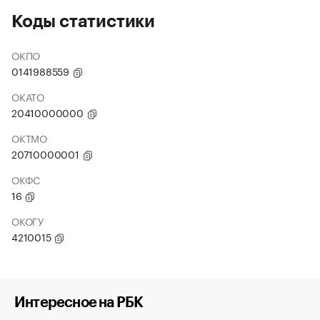
Коды статистики
ОКПО
0141988559
ОКАТО
20410000000
ОКТМО
20710000001
ОКФС
16
ОКОГУ
4210015
Интересное на РБК