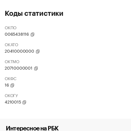
Коды статистики
ОКПО
0065438116
ОКАТО
20410000000
ОКТМО
20710000001
ОКФС
16
ОКОГУ
4210015
Интересное на РБК