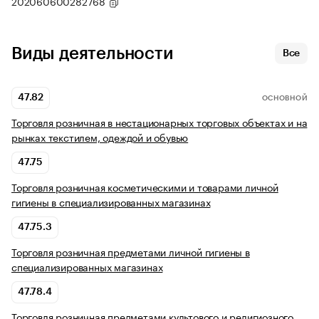
202060600282768
Виды деятельности
Все
47.82
ОСНОВНОЙ
Торговля розничная в нестационарных торговых объектах и на
рынках текстилем, одеждой и обувью
47.75
Торговля розничная косметическими и товарами личной
гигиены в специализированных магазинах
47.75.3
Торговля розничная предметами личной гигиены в
специализированных магазинах
47.78.4
Торговля розничная предметами культового и религиозного