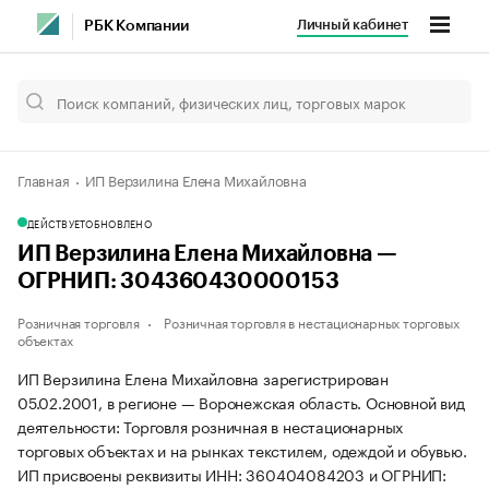
Личный кабинет
РБК Компании
Главная
ИП Верзилина Елена Михайловна
ДЕЙСТВУЕТ
ОБНОВЛЕНО
ИП Верзилина Елена Михайловна —
ОГРНИП: 304360430000153
Розничная торговля
Розничная торговля в нестационарных торговых
объектах
ИП Верзилина Елена Михайловна зарегистрирован
05.02.2001, в регионе — Воронежская область. Основной вид
деятельности: Торговля розничная в нестационарных
торговых объектах и на рынках текстилем, одеждой и обувью.
ИП присвоены реквизиты ИНН: 360404084203 и ОГРНИП: