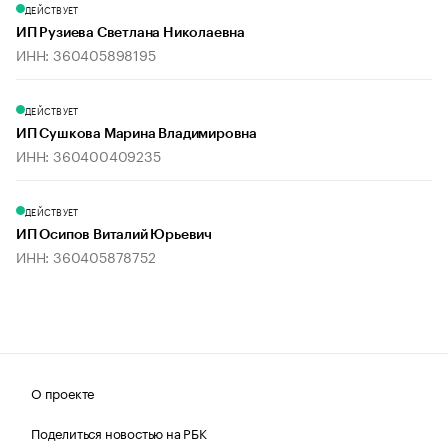
ДЕЙСТВУЕТ
ИП Рузиева Светлана Николаевна
ИНН: 360405898195
ДЕЙСТВУЕТ
ИП Сушкова Марина Владимировна
ИНН: 360400409235
ДЕЙСТВУЕТ
ИП Осипов Виталий Юрьевич
ИНН: 360405878752
О проекте
Поделиться новостью на РБК