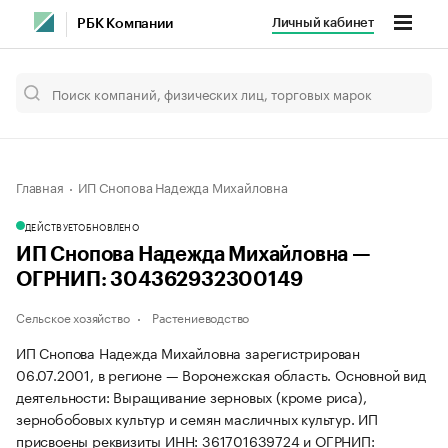
Личный кабинет
РБК Компании
Главная
ИП Снопова Надежда Михайловна
ДЕЙСТВУЕТ
ОБНОВЛЕНО
ИП Снопова Надежда Михайловна —
ОГРНИП: 304362932300149
Сельское хозяйство
Растениеводство
ИП Снопова Надежда Михайловна зарегистрирован
06.07.2001, в регионе — Воронежская область. Основной вид
деятельности: Выращивание зерновых (кроме риса),
зернобобовых культур и семян масличных культур. ИП
присвоены реквизиты ИНН: 361701639724 и ОГРНИП: