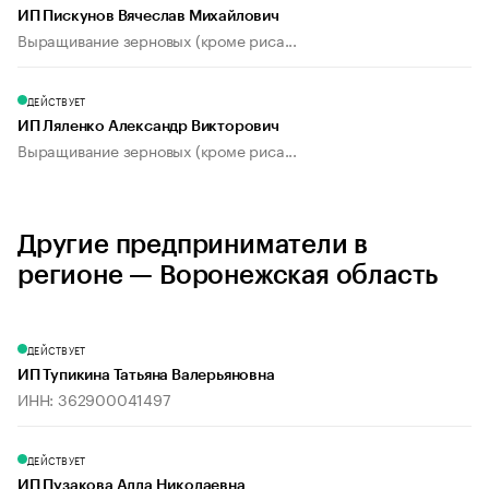
ИП Пискунов Вячеслав Михайлович
Выращивание зерновых (кроме риса...
ДЕЙСТВУЕТ
ИП Ляленко Александр Викторович
Выращивание зерновых (кроме риса...
Другие предприниматели в
регионе — Воронежская область
ДЕЙСТВУЕТ
ИП Тупикина Татьяна Валерьяновна
ИНН: 362900041497
ДЕЙСТВУЕТ
ИП Пузакова Алла Николаевна