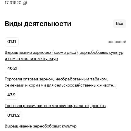
17-31520
Виды деятельности
Все
01.11
ОСНОВНОЙ
Выращивание зерновых (кроме риса), зернобобовых культур
и семян масличных культур
46.21
Торговля оптовая зерном, необработанным табаком,
семенами и кормами для сельскохозяйственных животн…
47.9
Торговля розничная вне магазинов, палаток, рынков
01.11.2
Выращивание зернобобовых культур