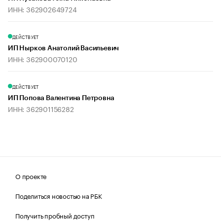
ИНН: 362902649724
ДЕЙСТВУЕТ
ИП Нырков Анатолий Васильевич
ИНН: 362900070120
ДЕЙСТВУЕТ
ИП Попова Валентина Петровна
ИНН: 362901156282
О проекте
Поделиться новостью на РБК
Получить пробный доступ