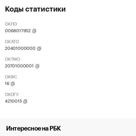
Коды статистики
ОКПО
0068017952
ОКАТО
20401000000
ОКТМО
20701000001
ОКФС
16
ОКОГУ
4210015
Интересное на РБК