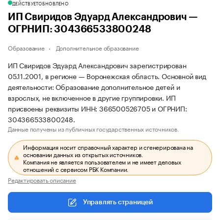
ДЕЙСТВУЕТ
ОБНОВЛЕНО
ИП Свиридов Эдуард Александрович —
ОГРНИП: 304366533800248
Образование
Дополнительное образование
ИП Свиридов Эдуард Александрович зарегистрирован
05.11.2001, в регионе — Воронежская область. Основной вид
деятельности: Образование дополнительное детей и
взрослых, не включенное в другие группировки. ИП
присвоены реквизиты ИНН: 366500526705 и ОГРНИП:
304366533800248.
Данные получены из публичных государственных источников.
Информация носит справочный характер и сгенерирована на
основании данных из открытых источников.
Компания не является пользователем и не имеет деловых
отношений с сервисом РБК Компании.
Редактировать описание
Управлять страницей