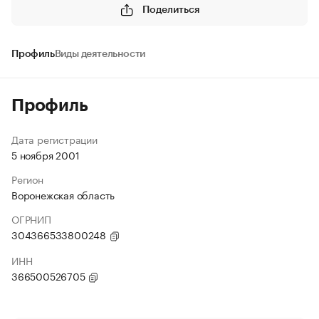
Поделиться
Профиль
Виды деятельности
Профиль
Дата регистрации
5 ноября 2001
Регион
Воронежская область
ОГРНИП
304366533800248
ИНН
366500526705