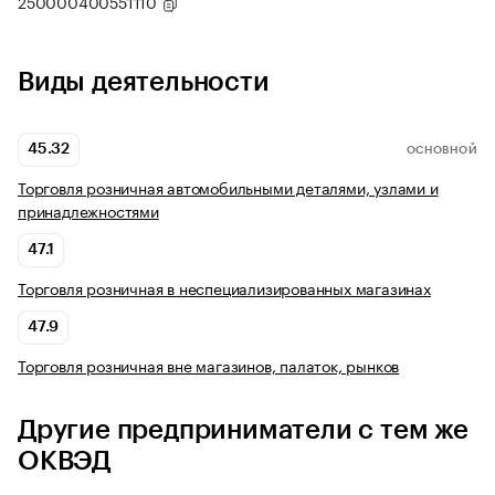
250000400551110
Виды деятельности
45.32
ОСНОВНОЙ
Торговля розничная автомобильными деталями, узлами и
принадлежностями
47.1
Торговля розничная в неспециализированных магазинах
47.9
Торговля розничная вне магазинов, палаток, рынков
Другие предприниматели с тем же
ОКВЭД