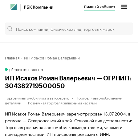
Личный кабинет
РБК Компании
Главная
ИП Исаков Роман Валерьевич
ДЕЙСТВУЕТ
ОБНОВЛЕНО
ИП Исаков Роман Валерьевич — ОГРНИП:
304382719500050
Торговля автомобилями и автосервис
Торговля автомобильными
деталями
Розничная торговля запасными частями
ИП Исаков Роман Валерьевич зарегистрирован 13.07.2004, в
регионе — Ставропольский край. Основной вид деятельности:
Торговля розничная автомобильными деталями, узлами и
принадлежностями. ИП присвоены реквизиты ИНН: