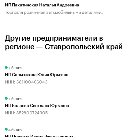
ИП Пахатинская Наталья Андреевна
Торговля розничная автомобильными деталями...
Другие предприниматели в
регионе — Ставропольский край
ДЕЙСТВУЕТ
ИП Сальникова Юлия Юрьевна
ИНН: 381100466043
ДЕЙСТВУЕТ
ИП Балаева Светлана Юрьевна
ИНН: 352800724905
ДЕЙСТВУЕТ
ИП Пряхина Ирина Вячеславовна