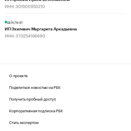
ИНН: 301500953210
ДЕЙСТВУЕТ
ИП Эхилевич Маргарита Аркадьевна
ИНН: 370254166690
О проекте
Поделиться новостью на РБК
Получить пробный доступ
Корпоративная подписка РБК
Стать экспертом