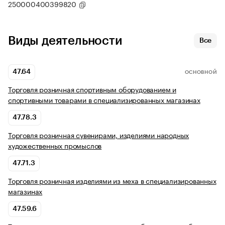
250000400399820
Виды деятельности
Все
47.64
ОСНОВНОЙ
Торговля розничная спортивным оборудованием и
спортивными товарами в специализированных магазинах
47.78.3
Торговля розничная сувенирами, изделиями народных
художественных промыслов
47.71.3
Торговля розничная изделиями из меха в специализированных
магазинах
47.59.6