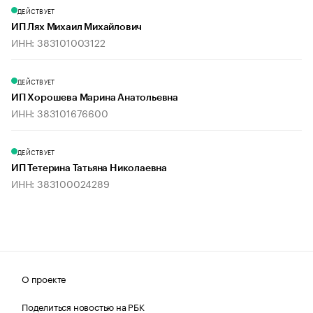
ДЕЙСТВУЕТ
ИП Лях Михаил Михайлович
ИНН: 383101003122
ДЕЙСТВУЕТ
ИП Хорошева Марина Анатольевна
ИНН: 383101676600
ДЕЙСТВУЕТ
ИП Тетерина Татьяна Николаевна
ИНН: 383100024289
О проекте
Поделиться новостью на РБК