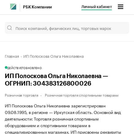
Личный кабинет
РБК Компании
Главная
ИП Полоскова Ольга Николаевна
ДЕЙСТВУЕТ
ОБНОВЛЕНО
ИП Полоскова Ольга Николаевна —
ОГРНИП: 304383126800026
Розничная торговля
Розничная торговля спортивными товарами
ИП Полоскова Ольга Николаевна зарегистрирован
09.08.1995, в регионе — Иркутская область. Основной вид
деятельности: Торговля розничная спортивным
оборудованием и спортивными товарами в
специализированных магазинах. ИП присвоены реквизиты