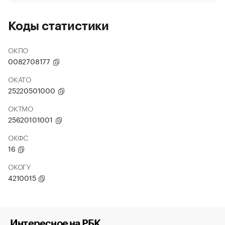
Коды статистики
ОКПО
0082708177
ОКАТО
25220501000
ОКТМО
25620101001
ОКФС
16
ОКОГУ
4210015
Интересное на РБК