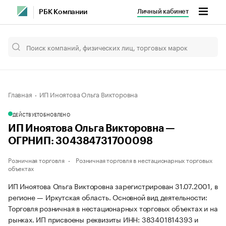
Личный кабинет
РБК Компании
Главная
ИП Иноятова Ольга Викторовна
ДЕЙСТВУЕТ
ОБНОВЛЕНО
ИП Иноятова Ольга Викторовна —
ОГРНИП: 304384731700098
Розничная торговля
Розничная торговля в нестационарных торговых
объектах
ИП Иноятова Ольга Викторовна зарегистрирован 31.07.2001, в
регионе — Иркутская область. Основной вид деятельности:
Торговля розничная в нестационарных торговых объектах и на
рынках. ИП присвоены реквизиты ИНН: 383401814393 и