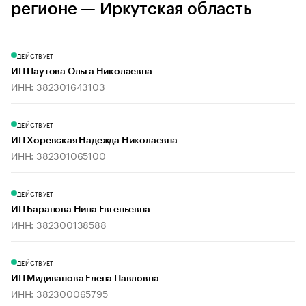
регионе — Иркутская область
ДЕЙСТВУЕТ
ИП Паутова Ольга Николаевна
ИНН: 382301643103
ДЕЙСТВУЕТ
ИП Хоревская Надежда Николаевна
ИНН: 382301065100
ДЕЙСТВУЕТ
ИП Баранова Нина Евгеньевна
ИНН: 382300138588
ДЕЙСТВУЕТ
ИП Мидиванова Елена Павловна
ИНН: 382300065795