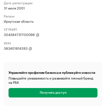
Дата регистрации
31 июля 2001
Регион
Иркутская область
ОГРНИП
304384731700098
ИНН
383401814393
Управляйте профилем бизнеса и публикуйте новости
Повышайте узнаваемость и развивайте личный бренд
на РБК
Получить доступ