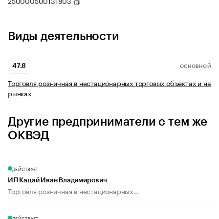
250000500131803
Виды деятельности
47.8
ОСНОВНОЙ
Торговля розничная в нестационарных торговых объектах и на
рынках
Другие предприниматели с тем же
ОКВЭД
ДЕЙСТВУЕТ
ИП Кацай Иван Владимирович
Торговля розничная в нестационарных...
ДЕЙСТВУЕТ