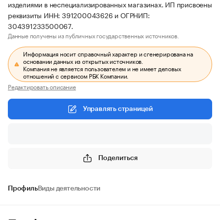
изделиями в неспециализированных магазинах. ИП присвоены
реквизиты ИНН: 391200043626 и ОГРНИП:
304391233500067.
Данные получены из публичных государственных источников.
Информация носит справочный характер и сгенерирована на
основании данных из открытых источников.
Компания не является пользователем и не имеет деловых
отношений с сервисом РБК Компании.
Редактировать описание
Управлять страницей
Поделиться
Профиль
Виды деятельности