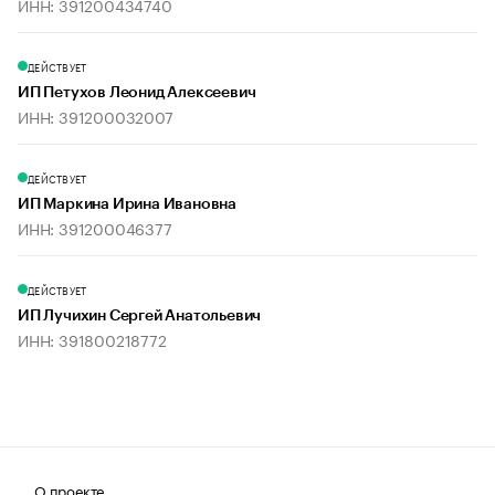
ИНН: 391200434740
ДЕЙСТВУЕТ
ИП Петухов Леонид Алексеевич
ИНН: 391200032007
ДЕЙСТВУЕТ
ИП Маркина Ирина Ивановна
ИНН: 391200046377
ДЕЙСТВУЕТ
ИП Лучихин Сергей Анатольевич
ИНН: 391800218772
О проекте