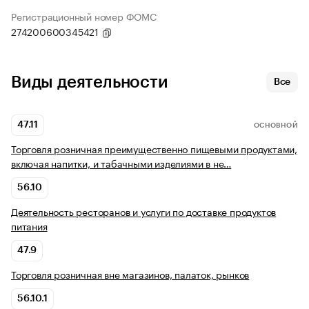
Регистрационный номер ФОМС
274200600345421
Виды деятельности
Все
47.11
ОСНОВНОЙ
Торговля розничная преимущественно пищевыми продуктами,
включая напитки, и табачными изделиями в не…
56.10
Деятельность ресторанов и услуги по доставке продуктов
питания
47.9
Торговля розничная вне магазинов, палаток, рынков
56.10.1