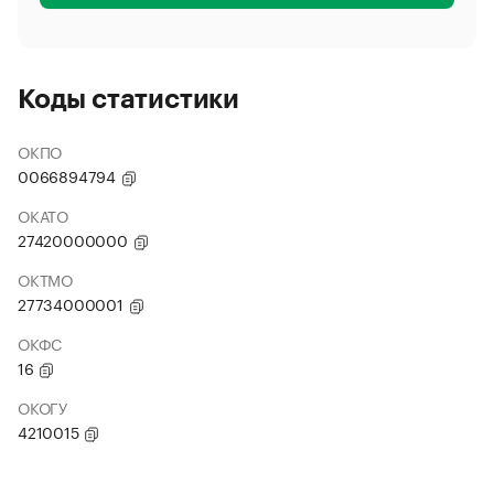
Коды статистики
ОКПО
0066894794
ОКАТО
27420000000
ОКТМО
27734000001
ОКФС
16
ОКОГУ
4210015