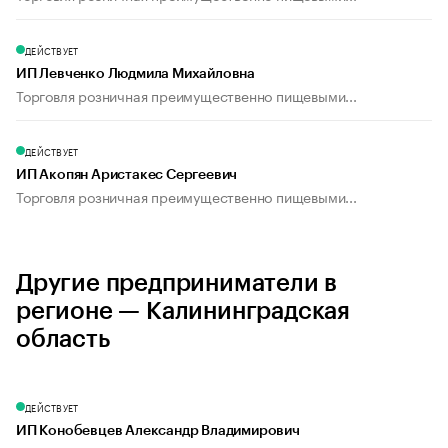
ДЕЙСТВУЕТ
ИП Левченко Людмила Михайловна
Торговля розничная преимущественно пищевыми...
ДЕЙСТВУЕТ
ИП Акопян Аристакес Сергеевич
Торговля розничная преимущественно пищевыми...
Другие предприниматели в
регионе — Калининградская
область
ДЕЙСТВУЕТ
ИП Конобевцев Александр Владимирович