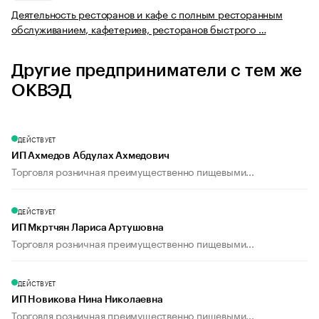
Деятельность ресторанов и кафе с полным ресторанным
обслуживанием, кафетериев, ресторанов быстрого …
Другие предприниматели с тем же
ОКВЭД
ДЕЙСТВУЕТ
ИП Ахмедов Абдулах Ахмедович
Торговля розничная преимущественно пищевыми...
ДЕЙСТВУЕТ
ИП Мкртчян Лариса Артушовна
Торговля розничная преимущественно пищевыми...
ДЕЙСТВУЕТ
ИП Новикова Нина Николаевна
Торговля розничная преимущественно пищевыми...