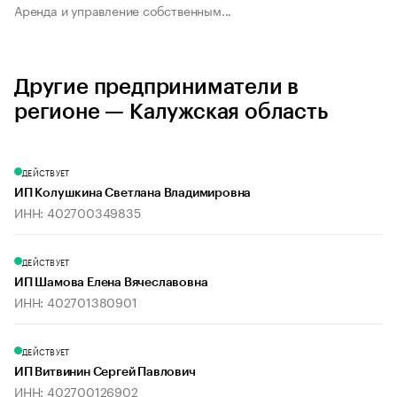
Аренда и управление собственным...
Другие предприниматели в
регионе — Калужская область
ДЕЙСТВУЕТ
ИП Колушкина Светлана Владимировна
ИНН: 402700349835
ДЕЙСТВУЕТ
ИП Шамова Елена Вячеславовна
ИНН: 402701380901
ДЕЙСТВУЕТ
ИП Витвинин Сергей Павлович
ИНН: 402700126902