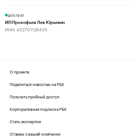
ДЕЙСТВУЕТ
ИП Прокофьев Лев Юрьевич
ИНН: 402701128405
О проекте
Поделиться новостью на РБК
Получить пробный доступ
Корпоративная подписка РБК
Стать экспертом
Отзывы о вашей компании