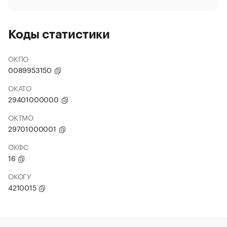
Коды статистики
ОКПО
0089953150
ОКАТО
29401000000
ОКТМО
29701000001
ОКФС
16
ОКОГУ
4210015