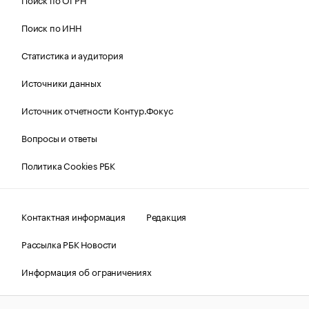
Поиск по ИНН
Статистика и аудитория
Источники данных
Источник отчетности Контур.Фокус
Вопросы и ответы
Политика Cookies РБК
Контактная информация
Редакция
Рассылка РБК Новости
Информация об ограничениях
Правовая информация
О соблюдении авторских прав