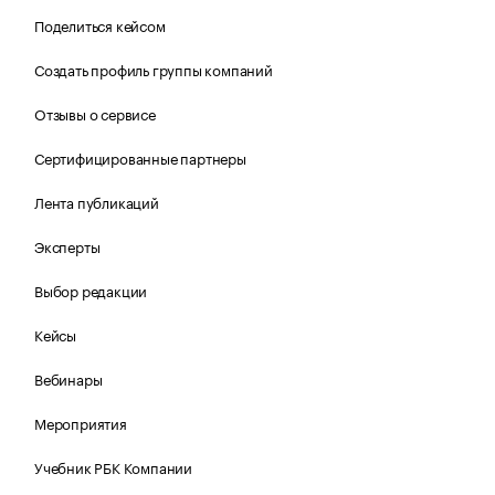
Поделиться кейсом
Создать профиль группы компаний
Отзывы о сервисе
Сертифицированные партнеры
Лента публикаций
Эксперты
Выбор редакции
Кейсы
Вебинары
Мероприятия
Учебник РБК Компании