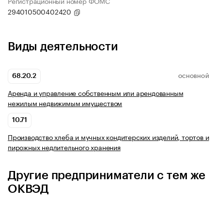
Регистрационный номер ФОМС
294010500402420
Виды деятельности
68.20.2
ОСНОВНОЙ
Аренда и управление собственным или арендованным
нежилым недвижимым имуществом
10.71
Производство хлеба и мучных кондитерских изделий, тортов и
пирожных недлительного хранения
Другие предприниматели с тем же
ОКВЭД