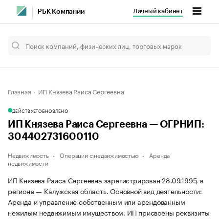
Личный кабинет
РБК Компании
Главная
ИП Князева Раиса Сергеевна
ДЕЙСТВУЕТ
ОБНОВЛЕНО
ИП Князева Раиса Сергеевна — ОГРНИП:
304402731600110
Недвижимость
Операции с недвижимостью
Аренда
недвижимости
ИП Князева Раиса Сергеевна зарегистрирован 28.09.1995, в
регионе — Калужская область. Основной вид деятельности:
Аренда и управление собственным или арендованным
нежилым недвижимым имуществом. ИП присвоены реквизиты