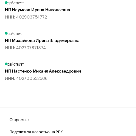
ДЕЙСТВУЕТ
ИП Наумова Ирина Николаевна
ИНН: 402903754772
ДЕЙСТВУЕТ
ИП Михайлова Ирина Владимировна
ИНН: 402707871374
ДЕЙСТВУЕТ
ИП Настенко Михаил Александрович
ИНН: 402700532566
О проекте
Поделиться новостью на РБК