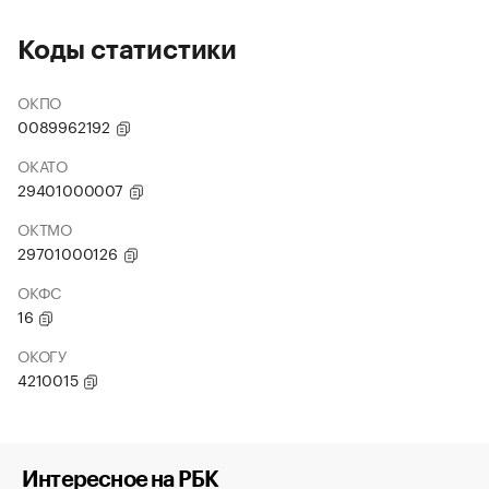
Коды статистики
ОКПО
0089962192
ОКАТО
29401000007
ОКТМО
29701000126
ОКФС
16
ОКОГУ
4210015
Интересное на РБК