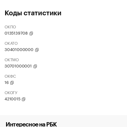
Коды статистики
ОКПО
0135139708
ОКАТО
30401000000
ОКТМО
30701000001
ОКФС
16
ОКОГУ
4210015
Интересное на РБК