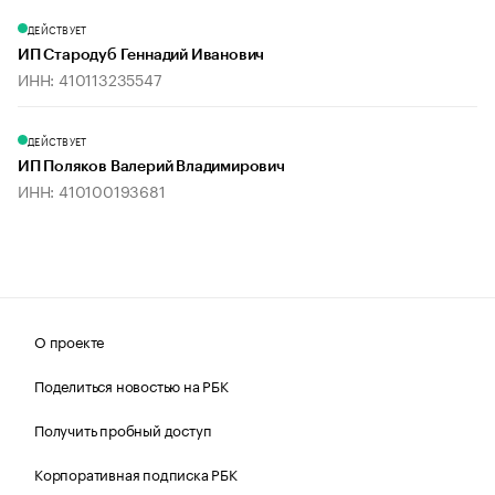
ДЕЙСТВУЕТ
ИП Стародуб Геннадий Иванович
ИНН: 410113235547
ДЕЙСТВУЕТ
ИП Поляков Валерий Владимирович
ИНН: 410100193681
О проекте
Поделиться новостью на РБК
Получить пробный доступ
Корпоративная подписка РБК