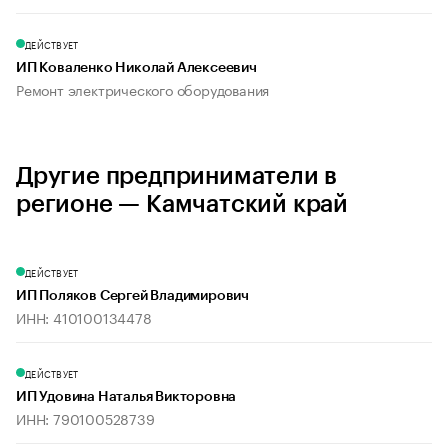
ДЕЙСТВУЕТ
ИП Коваленко Николай Алексеевич
Ремонт электрического оборудования
Другие предприниматели в
регионе — Камчатский край
ДЕЙСТВУЕТ
ИП Поляков Сергей Владимирович
ИНН: 410100134478
ДЕЙСТВУЕТ
ИП Удовина Наталья Викторовна
ИНН: 790100528739